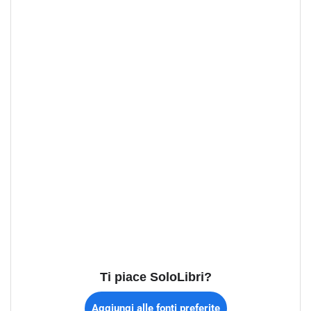
Ti piace SoloLibri?
Aggiungi alle fonti preferite