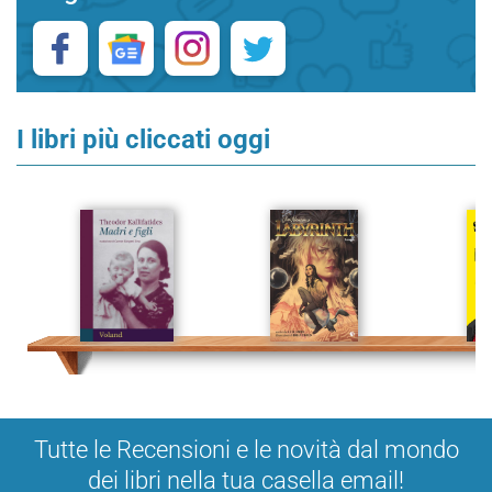
I libri più cliccati oggi
Tutte le Recensioni e le novità dal mondo
dei libri nella tua casella email!