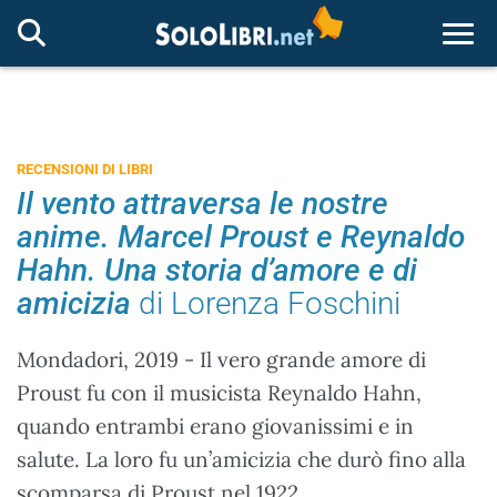
Togg
RECENSIONI DI LIBRI
Il vento attraversa le nostre
anime. Marcel Proust e Reynaldo
Hahn. Una storia d’amore e di
amicizia
di Lorenza Foschini
Mondadori, 2019 - Il vero grande amore di
Proust fu con il musicista Reynaldo Hahn,
quando entrambi erano giovanissimi e in
salute. La loro fu un’amicizia che durò fino alla
scomparsa di Proust nel 1922.