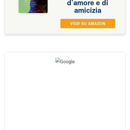
d’amore e di
amicizia
VEDI SU AMAZON