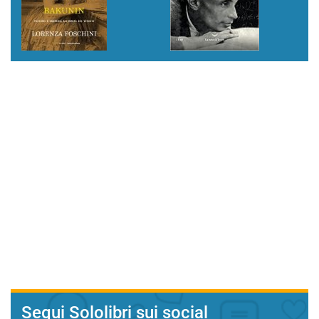
Segui Sololibri sui social