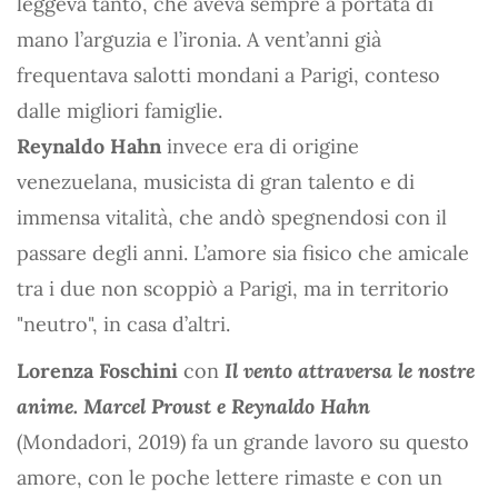
leggeva tanto, che aveva sempre a portata di
mano l’arguzia e l’ironia. A vent’anni già
frequentava salotti mondani a Parigi, conteso
dalle migliori famiglie.
Reynaldo Hahn
invece era di origine
venezuelana, musicista di gran talento e di
immensa vitalità, che andò spegnendosi con il
passare degli anni. L’amore sia fisico che amicale
tra i due non scoppiò a Parigi, ma in territorio
"neutro", in casa d’altri.
Lorenza Foschini
con
Il vento attraversa le nostre
anime. Marcel Proust e Reynaldo Hahn
(Mondadori, 2019) fa un grande lavoro su questo
amore, con le poche lettere rimaste e con un