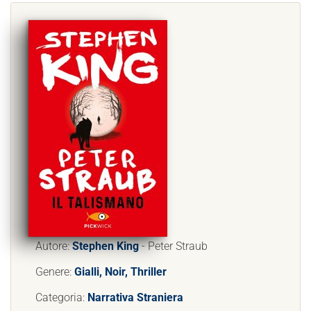
Autore:
Stephen King
- Peter Straub
Genere:
Gialli, Noir, Thriller
Categoria:
Narrativa Straniera