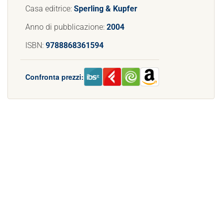
Casa editrice:
Sperling & Kupfer
Anno di pubblicazione:
2004
ISBN:
9788868361594
Confronta prezzi: