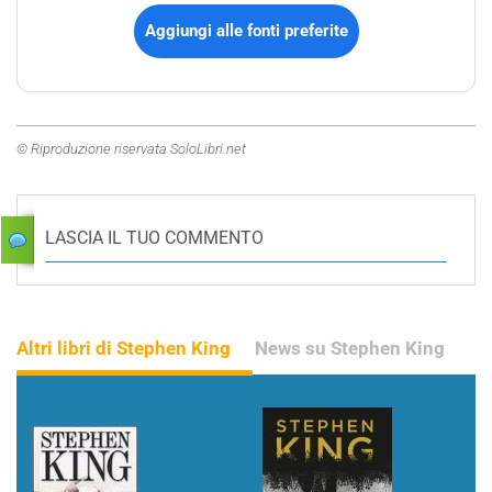
Aggiungi alle fonti preferite
© Riproduzione riservata SoloLibri.net
LASCIA IL TUO COMMENTO
Altri libri di Stephen King
News su Stephen King