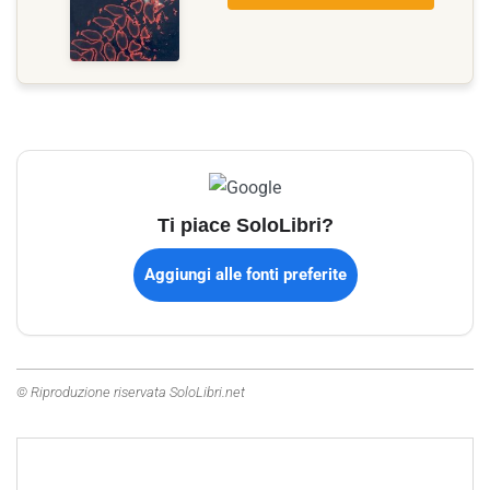
Ti piace SoloLibri?
Aggiungi alle fonti preferite
© Riproduzione riservata SoloLibri.net