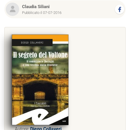
Claudia Siliani
Pubblicato il 07-07-2016
Autore:
Diego Collaveri