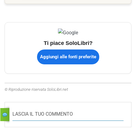
Ti piace SoloLibri?
Aggiungi alle fonti preferite
© Riproduzione riservata SoloLibri.net
LASCIA IL TUO COMMENTO