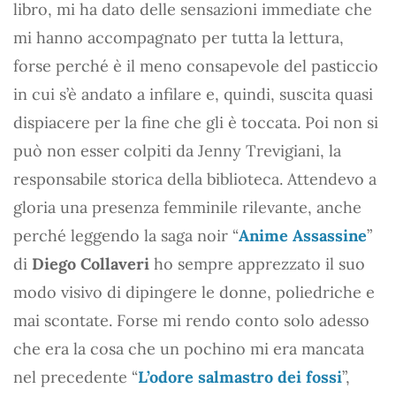
libro, mi ha dato delle sensazioni immediate che
mi hanno accompagnato per tutta la lettura,
forse perché è il meno consapevole del pasticcio
in cui s’è andato a infilare e, quindi, suscita quasi
dispiacere per la fine che gli è toccata. Poi non si
può non esser colpiti da Jenny Trevigiani, la
responsabile storica della biblioteca. Attendevo a
gloria una presenza femminile rilevante, anche
perché leggendo la saga noir “
Anime Assassine
”
di
Diego Collaveri
ho sempre apprezzato il suo
modo visivo di dipingere le donne, poliedriche e
mai scontate. Forse mi rendo conto solo adesso
che era la cosa che un pochino mi era mancata
nel precedente “
L’odore salmastro dei fossi
”,