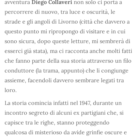
avventura
Diego Collaveri
non solo ci porta a
percorrere di nuovo, tra luce e oscurità, le
strade e gli angoli di Livorno (città che davvero a
questo punto mi ripropongo di visitare e in cui
sono sicura, dopo queste letture, mi sembrerà di
esserci già stata), ma ci racconta anche molti fatti
che fanno parte della sua storia attraverso un filo
conduttore (la trama, appunto) che li congiunge
assieme, facendoli davvero sembrare legati tra
loro.
La storia comincia infatti nel 1947, durante un
incontro segreto di alcuni ex partigiani che, si
capisce tra le righe, stanno proteggendo
qualcosa di misterioso da avide grinfie oscure e