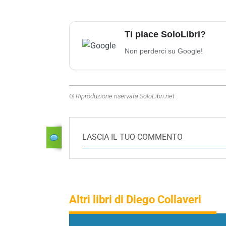
Ti piace SoloLibri?
Non perderci su Google!
© Riproduzione riservata SoloLibri.net
LASCIA IL TUO COMMENTO
Altri libri di Diego Collaveri