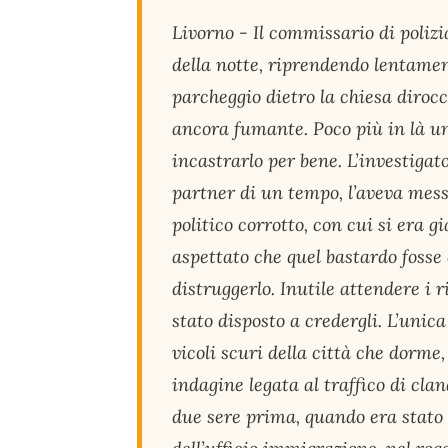
Livorno - Il commissario di polizi
della notte, riprendendo lentament
parcheggio dietro la chiesa dirocca
ancora fumante. Poco più in là u
incastrarlo per bene. L’investigato
partner di un tempo, l’aveva mess
politico corrotto, con cui si era 
aspettato che quel bastardo fosse 
distruggerlo. Inutile attendere i 
stato disposto a credergli. L’unica
vicoli scuri della città che dorme,
indagine legata al traffico di clan
due sere prima, quando era stato r