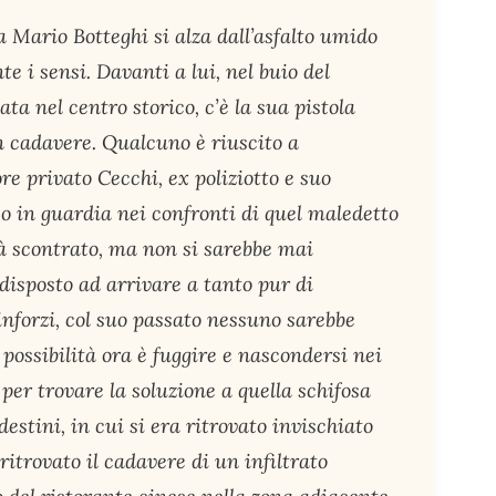
a Mario Botteghi si alza dall’asfalto umido
e i sensi. Davanti a lui, nel buio del
ta nel centro storico, c’è la sua pistola
n cadavere. Qualcuno è riuscito a
re privato Cecchi, ex poliziotto e suo
o in guardia nei confronti di quel maledetto
già scontrato, ma non si sarebbe mai
disposto ad arrivare a tanto pur di
rinforzi, col suo passato nessuno sarebbe
 possibilità ora è fuggire e nascondersi nei
 per trovare la soluzione a quella schifosa
destini, in cui si era ritrovato invischiato
itrovato il cadavere di un infiltrato