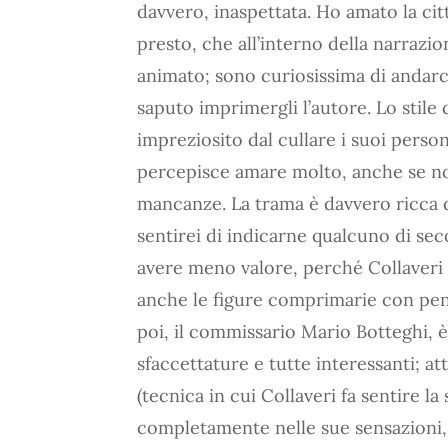
davvero, inaspettata. Ho amato la cit
presto, che all’interno della narrazi
animato; sono curiosissima di andarc
saputo imprimergli l’autore. Lo stile
impreziosito dal cullare i suoi person
percepisce amare molto, anche se non
mancanze. La trama è davvero ricca 
sentirei di indicarne qualcuno di se
avere meno valore, perché Collaveri 
anche le figure comprimarie con penn
poi, il commissario Mario Botteghi, 
sfaccettature e tutte interessanti; a
(tecnica in cui Collaveri fa sentire 
completamente nelle sue sensazioni, 