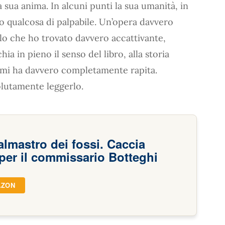
a sua anima. In alcuni punti la sua umanità, in
ro qualcosa di palpabile. Un’opera davvero
tolo che ho trovato davvero accattivante,
ia in pieno il senso del libro, alla storia
he mi ha davvero completamente rapita.
olutamente leggerlo.
almastro dei fossi. Caccia
per il commissario Botteghi
AZON