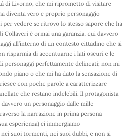
tà di Livorno, che mi riprometto di visitare
ona diventa vero e proprio personaggio
i per vedere se ritrovo lo stesso sapore che ha
 di Collaveri è ormai una garanzia, qui davvero
aggi all’interno di un contesto cittadino che si
 risparmia di accentuarne i lati oscuri e le
di personaggi perfettamente delineati; non mi
condo piano o che mi ha dato la sensazione di
riesce con poche parole a caratterizzare
ellate che restano indelebili. Il protagonista
è davvero un personaggio dalle mille
ttraverso la narrazione in prima persona
la sua esperienza) ci immergiamo
nei suoi tormenti, nei suoi dubbi, e non si