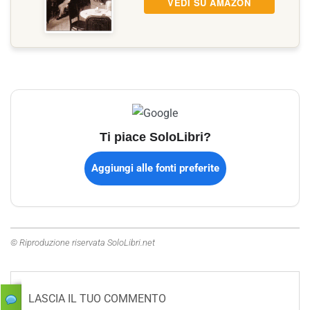
VEDI SU AMAZON
Ti piace SoloLibri?
Aggiungi alle fonti preferite
© Riproduzione riservata SoloLibri.net
LASCIA IL TUO COMMENTO