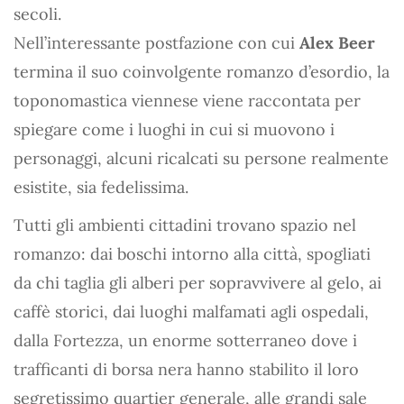
secoli.
Nell’interessante postfazione con cui
Alex Beer
termina il suo coinvolgente romanzo d’esordio, la
toponomastica viennese viene raccontata per
spiegare come i luoghi in cui si muovono i
personaggi, alcuni ricalcati su persone realmente
esistite, sia fedelissima.
Tutti gli ambienti cittadini trovano spazio nel
romanzo: dai boschi intorno alla città, spogliati
da chi taglia gli alberi per sopravvivere al gelo, ai
caffè storici, dai luoghi malfamati agli ospedali,
dalla Fortezza, un enorme sotterraneo dove i
trafficanti di borsa nera hanno stabilito il loro
segretissimo quartier generale, alle grandi sale