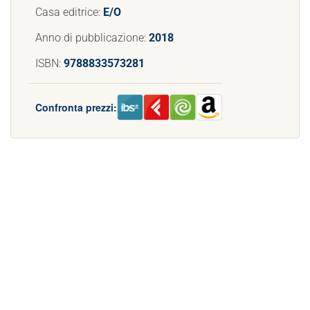
Casa editrice:
E/O
Anno di pubblicazione:
2018
ISBN:
9788833573281
Confronta prezzi: