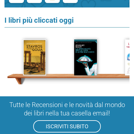
I libri più cliccati oggi
Tutte le Recensioni e le novità dal mondo
dei libri nella tua casella email!
ISCRIVITI SUBITO