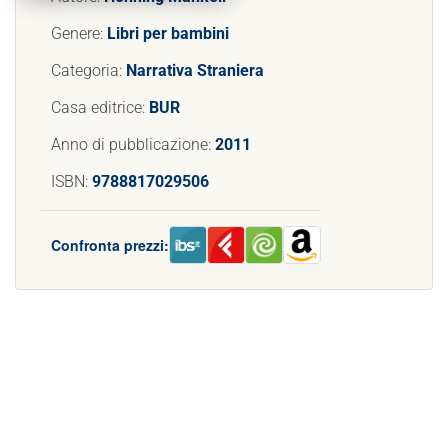
Genere:
Libri per bambini
Categoria:
Narrativa Straniera
Casa editrice:
BUR
Anno di pubblicazione:
2011
ISBN:
9788817029506
Confronta prezzi: