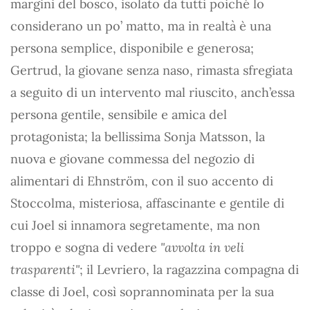
margini del bosco, isolato da tutti poiché lo
considerano un po’ matto, ma in realtà è una
persona semplice, disponibile e generosa;
Gertrud, la giovane senza naso, rimasta sfregiata
a seguito di un intervento mal riuscito, anch’essa
persona gentile, sensibile e amica del
protagonista; la bellissima Sonja Matsson, la
nuova e giovane commessa del negozio di
alimentari di Ehnström, con il suo accento di
Stoccolma, misteriosa, affascinante e gentile di
cui Joel si innamora segretamente, ma non
troppo e sogna di vedere
"avvolta in veli
trasparenti"
; il Levriero, la ragazzina compagna di
classe di Joel, così soprannominata per la sua