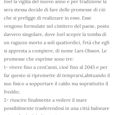
Joel la vigilia del nuovo anno e per tradizione la
sera stessa decide di fare delle promesse di ciò
che si prefigge di realizzare in esso. Esse
vengono formulate nel cimitero del paese, posto
davvero singolare, dove Joel scopre la tomba di
un ragazzo morto a soli quattordici, l’età che egli
si appresta a compiere, di nome Lars Olsson. Le
promesse che esprime sono tre:
1- vivere fino a cent’anni, cioè fino al 2045 e per
far questo si ripromette di temprarsi,abituando il
suo fisico a sopportare il caldo ma soprattutto il
freddo;
2- riuscire finalmente a vedere il mare
possibilmente trasferendosi in una città balneare