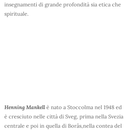
insegnamenti di grande profondità sia etica che
spirituale.
Henning Mankell
è nato a Stoccolma nel 1948 ed
è cresciuto nelle città di Sveg, prima nella Svezia
centrale e poi in quella di Borås,nella contea del