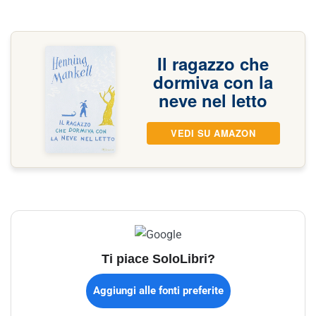
Il ragazzo che
dormiva con la
neve nel letto
VEDI SU AMAZON
Ti piace SoloLibri?
Aggiungi alle fonti preferite