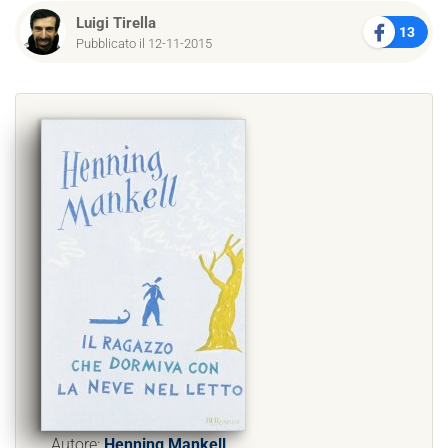
Luigi Tirella
13
Pubblicato il 12-11-2015
Autore:
Henning Mankell