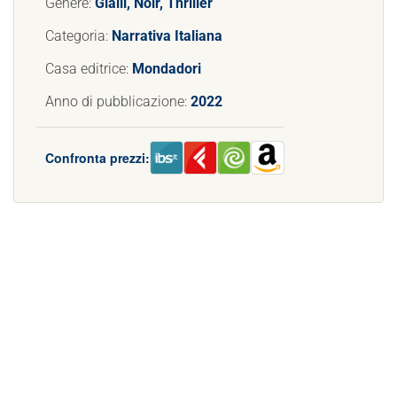
Genere:
Gialli, Noir, Thriller
Categoria:
Narrativa Italiana
Casa editrice:
Mondadori
Anno di pubblicazione:
2022
Confronta prezzi: