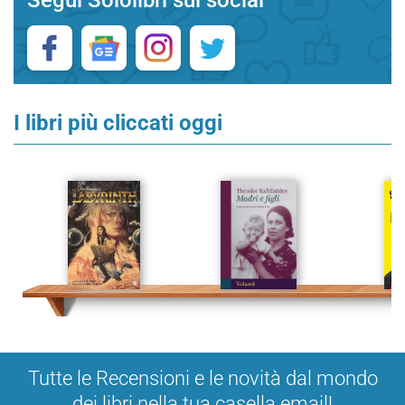
Segui Sololibri sui social
I libri più cliccati oggi
Tutte le Recensioni e le novità dal mondo
dei libri nella tua casella email!