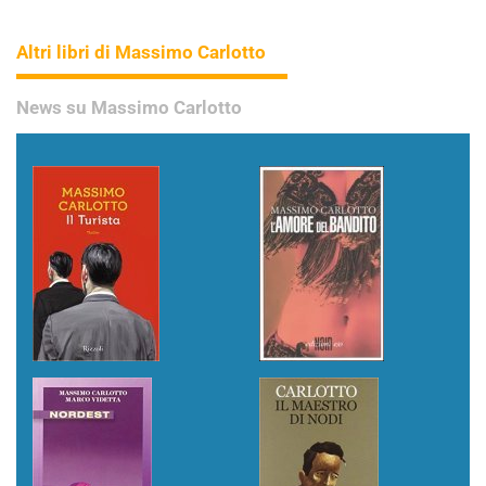
Altri libri di Massimo Carlotto
News su Massimo Carlotto