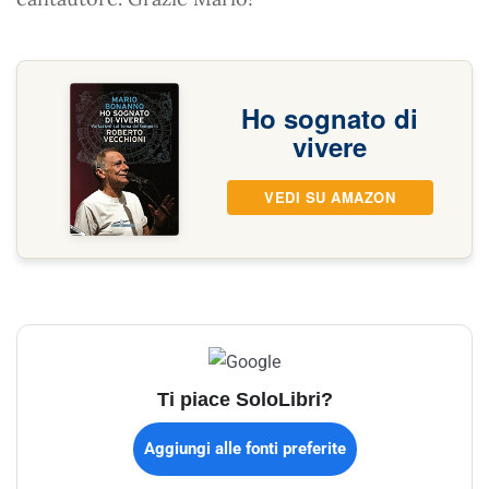
Ho sognato di
vivere
VEDI SU AMAZON
Ti piace SoloLibri?
Aggiungi alle fonti preferite