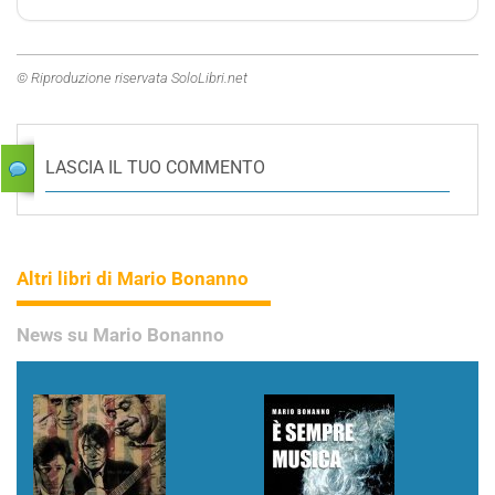
© Riproduzione riservata SoloLibri.net
LASCIA IL TUO COMMENTO
Altri libri di Mario Bonanno
News su Mario Bonanno