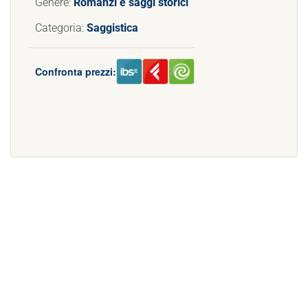
Genere:
Romanzi e saggi storici
Categoria:
Saggistica
Confronta prezzi: