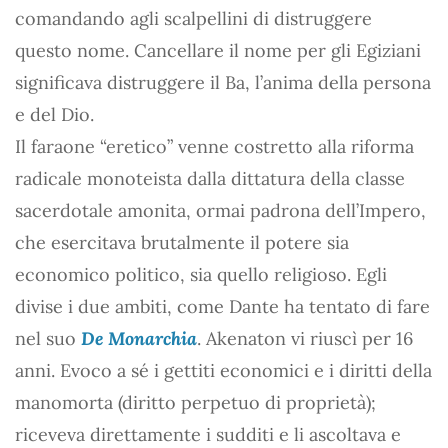
comandando agli scalpellini di distruggere
questo nome. Cancellare il nome per gli Egiziani
significava distruggere il Ba, l’anima della persona
e del Dio.
Il faraone “eretico” venne costretto alla riforma
radicale monoteista dalla dittatura della classe
sacerdotale amonita, ormai padrona dell’Impero,
che esercitava brutalmente il potere sia
economico politico, sia quello religioso. Egli
divise i due ambiti, come Dante ha tentato di fare
nel suo
De Monarchia
. Akenaton vi riuscì per 16
anni. Evoco a sé i gettiti economici e i diritti della
manomorta (diritto perpetuo di proprietà);
riceveva direttamente i sudditi e li ascoltava e