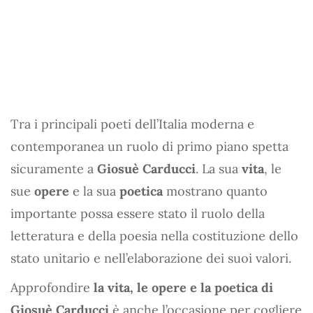
Tra i principali poeti dell’Italia moderna e
contemporanea un ruolo di primo piano spetta
sicuramente a
Giosuè Carducci
. La sua
vita
, le
sue
opere
e la sua
poetica
mostrano quanto
importante possa essere stato il ruolo della
letteratura e della poesia nella costituzione dello
stato unitario e nell’elaborazione dei suoi valori.
Approfondire
la vita, le opere e la poetica di
Giosuè Carducci
è anche l’occasione per cogliere