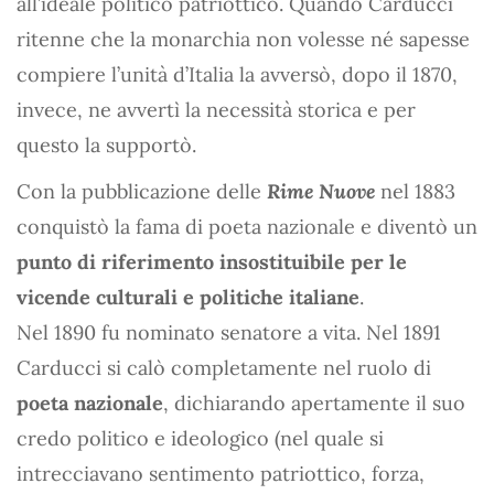
all’ideale politico patriottico. Quando Carducci
ritenne che la monarchia non volesse né sapesse
compiere l’unità d’Italia la avversò, dopo il 1870,
invece, ne avvertì la necessità storica e per
questo la supportò.
Con la pubblicazione delle
Rime Nuove
nel 1883
conquistò la fama di poeta nazionale e diventò un
punto di riferimento insostituibile per le
vicende culturali e politiche italiane
.
Nel 1890 fu nominato senatore a vita. Nel 1891
Carducci si calò completamente nel ruolo di
poeta nazionale
, dichiarando apertamente il suo
credo politico e ideologico (nel quale si
intrecciavano sentimento patriottico, forza,