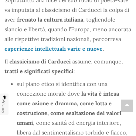
Soprattutto alla luce del suo ruolo di poeta-vate
va imputata al classicismo di Carducci la colpa di
aver
frenato la cultura italiana
, togliendole
slancio e libertà, quando l’Europa, meno ancorata
alle rispettive tradizioni nazionali, percorreva
esperienze intellettuali varie e nuove
.
Il
classicismo di Carducci
assume, comunque,
tratti e significati specifici
:
sul piano etico si identifica con una
concezione morale dove
la vita è intesa
Privacy
come azione e dramma, come lotta e
costruzione, come esaltazione dei valori
umani
, come sanità ed energia interiore,
libera dal sentimentalismo torbido e fiacco,