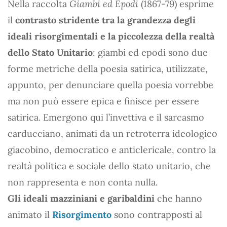
Nella raccolta
Giambi ed Epodi
(1867-79) esprime
il
contrasto stridente tra la grandezza degli
ideali risorgimentali e la piccolezza della realtà
dello Stato Unitario
: giambi ed epodi sono due
forme metriche della poesia satirica, utilizzate,
appunto, per denunciare quella poesia vorrebbe
ma non può essere epica e finisce per essere
satirica. Emergono qui l’invettiva e il sarcasmo
carducciano, animati da un retroterra ideologico
giacobino, democratico e anticlericale, contro la
realtà politica e sociale dello stato unitario, che
non rappresenta e non conta nulla.
Gli ideali mazziniani e garibaldini
che hanno
animato il
Risorgimento
sono contrapposti al