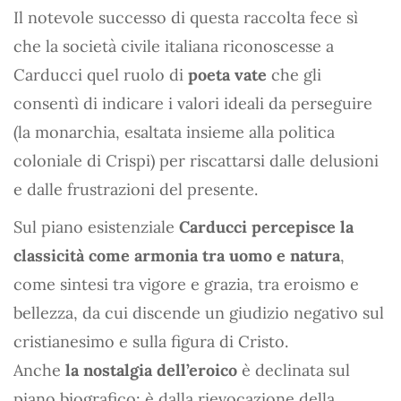
Il notevole successo di questa raccolta fece sì
che la società civile italiana riconoscesse a
Carducci quel ruolo di
poeta vate
che gli
consentì di indicare i valori ideali da perseguire
(la monarchia, esaltata insieme alla politica
coloniale di Crispi) per riscattarsi dalle delusioni
e dalle frustrazioni del presente.
Sul piano esistenziale
Carducci percepisce la
classicità come armonia tra uomo e natura
,
come sintesi tra vigore e grazia, tra eroismo e
bellezza, da cui discende un giudizio negativo sul
cristianesimo e sulla figura di Cristo.
Anche
la nostalgia dell’eroico
è declinata sul
piano biografico: è dalla rievocazione della