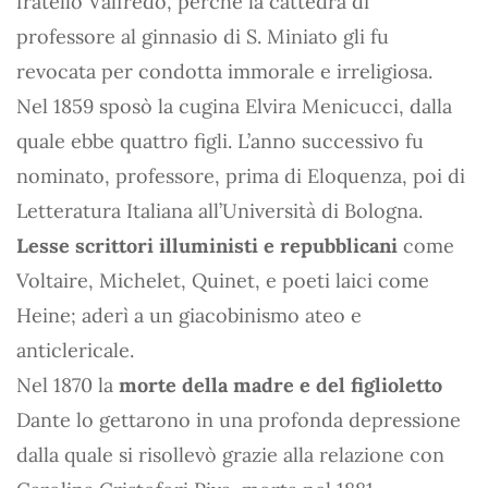
fratello Valfredo, perché la cattedra di
professore al ginnasio di S. Miniato gli fu
revocata per condotta immorale e irreligiosa.
Nel 1859 sposò la cugina Elvira Menicucci, dalla
quale ebbe quattro figli. L’anno successivo fu
nominato, professore, prima di Eloquenza, poi di
Letteratura Italiana all’Università di Bologna.
Lesse scrittori illuministi e repubblicani
come
Voltaire, Michelet, Quinet, e poeti laici come
Heine; aderì a un giacobinismo ateo e
anticlericale.
Nel 1870 la
morte della madre e del figlioletto
Dante lo gettarono in una profonda depressione
dalla quale si risollevò grazie alla relazione con