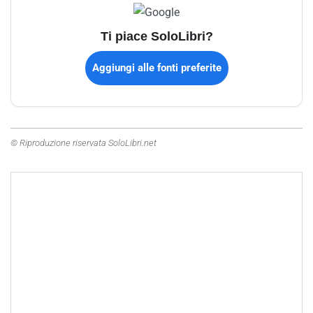
Ti piace SoloLibri?
Aggiungi alle fonti preferite
© Riproduzione riservata SoloLibri.net