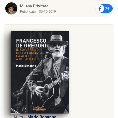
Milena Privitera
74
Pubblicato il 09-10-2019
Autore:
Mario Bonanno