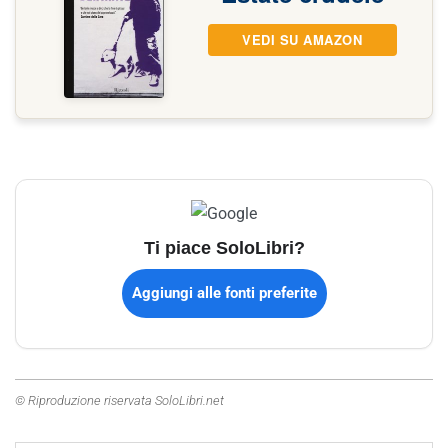
VEDI SU AMAZON
Ti piace SoloLibri?
Aggiungi alle fonti preferite
© Riproduzione riservata SoloLibri.net