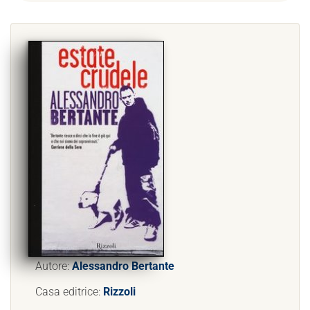
Autore:
Alessandro Bertante
Casa editrice:
Rizzoli