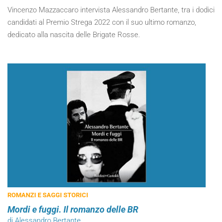
Vincenzo Mazzaccaro intervista Alessandro Bertante, tra i dodici
candidati al Premio Strega 2022 con il suo ultimo romanzo,
dedicato alla nascita delle Brigate Rosse.
ROMANZI E SAGGI STORICI
Mordi e fuggi. Il romanzo delle BR
di Alessandro Bertante