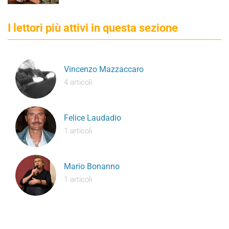
I lettori più attivi in questa sezione
Vincenzo Mazzaccaro
4 articoli
Felice Laudadio
1 articoli
Mario Bonanno
1 articoli