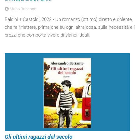
Mario Bonanno
Baldini + Castoldi, 2022 - Un romanzo (ottimo) diretto e dolente,
che fa riflettere, prima che su ogni altra cosa, sulla necessità e i
prezzi che comporta vivere di slanci ideali.
Gli ultimi ragazzi del secolo