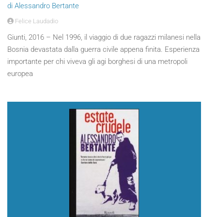
di Alessandro Bertante
Felice Laudadio
Giunti, 2016 – Nel 1996, il viaggio di due ragazzi milanesi nella
Bosnia devastata dalla guerra civile appena finita. Esperienza
importante per chi viveva gli agi borghesi di una metropoli
europea