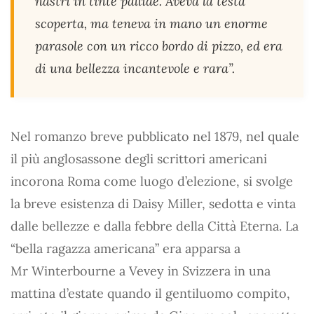
nastri in tinte pallide. Aveva la testa
scoperta, ma teneva in mano un enorme
parasole con un ricco bordo di pizzo, ed era
di una bellezza incantevole e rara”.
Nel romanzo breve pubblicato nel 1879, nel quale
il più anglosassone degli scrittori americani
incorona Roma come luogo d’elezione, si svolge
la breve esistenza di Daisy Miller, sedotta e vinta
dalle bellezze e dalla febbre della Città Eterna. La
“bella ragazza americana” era apparsa a
Mr Winterbourne a Vevey in Svizzera in una
mattina d’estate quando il gentiluomo compito,