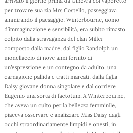
arrivato il giorno prima da Ginevra col vaporetto
per trovare sua zia Mrs Costello, passeggiava
ammirando il paesaggio. Winterbourne, uomo
d’immaginazione e sensibilità, era subito rimasto
colpito dalla stravaganza del clan Miller
composto dalla madre, dal figlio Randolph un
monellaccio di nove anni fornito di
un’espressione e un contegno da adulto, una
carnagione pallida e tratti marcati, dalla figlia
Daisy giovane donna singolare e dal corriere
Eugenio una sorta di factotum. A Winterbourne,
che aveva un culto per la bellezza femminile,
piaceva osservare e analizzare Miss Daisy dagli
occhi straordinariamente limpidi e onesti, in