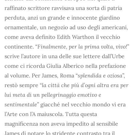
raffinato scrittore ravvisava una sorta di patria
perduta, anzi un grande e innocente giardino
ornamentale, un negozio ad uso degli americani,
come aveva definito Edith Warthon il vecchio
continente. “
Finalmente, per la prima volta, vivo!
”
scrive l’autore in una delle sue lettere dall’Urbe
come ci ricorda Giulia Alberico nella prefazione
al volume. Per James, Roma “
splendida e oziosa
”,
restò sempre “
la città che più d’ogni altra era per
lui meta di un pellegrinaggio emotivo e
sentimentale
” giacché nel vecchio mondo vi era
l’Arte con l’A maiuscola. Tutta questa
magnificenza non aveva impedito al sensibile
James di notare lo stridente contrasto tra il