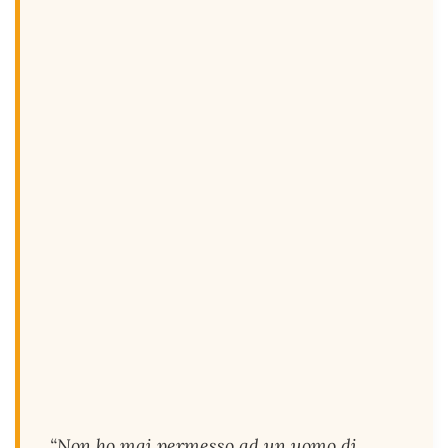
“Non ho mai permesso ad un uomo di