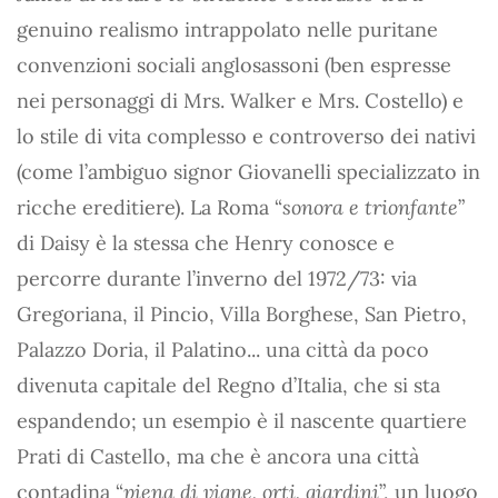
genuino realismo intrappolato nelle puritane
convenzioni sociali anglosassoni (ben espresse
nei personaggi di Mrs. Walker e Mrs. Costello) e
lo stile di vita complesso e controverso dei nativi
(come l’ambiguo signor Giovanelli specializzato in
ricche ereditiere). La Roma “
sonora e trionfante
”
di Daisy è la stessa che Henry conosce e
percorre durante l’inverno del 1972/73: via
Gregoriana, il Pincio, Villa Borghese, San Pietro,
Palazzo Doria, il Palatino... una città da poco
divenuta capitale del Regno d’Italia, che si sta
espandendo; un esempio è il nascente quartiere
Prati di Castello, ma che è ancora una città
contadina “
piena di vigne, orti, giardini
”, un luogo