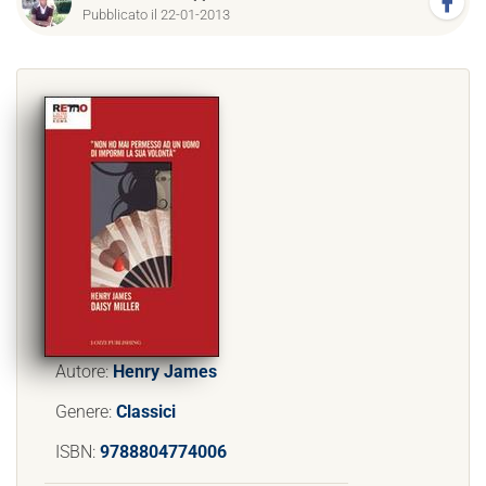
Pubblicato il 22-01-2013
Autore:
Henry James
Genere:
Classici
ISBN:
9788804774006