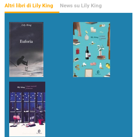
Altri libri di Lily King
News su Lily King