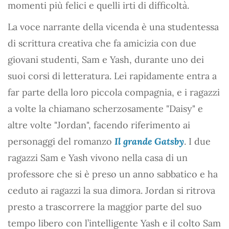
momenti più felici e quelli irti di difficoltà.
La voce narrante della vicenda è una studentessa
di scrittura creativa che fa amicizia con due
giovani studenti, Sam e Yash, durante uno dei
suoi corsi di letteratura. Lei rapidamente entra a
far parte della loro piccola compagnia, e i ragazzi
a volte la chiamano scherzosamente "Daisy" e
altre volte "Jordan", facendo riferimento ai
personaggi del romanzo
Il grande Gatsby
. I due
ragazzi Sam e Yash vivono nella casa di un
professore che si è preso un anno sabbatico e ha
ceduto ai ragazzi la sua dimora. Jordan si ritrova
presto a trascorrere la maggior parte del suo
tempo libero con l’intelligente Yash e il colto Sam