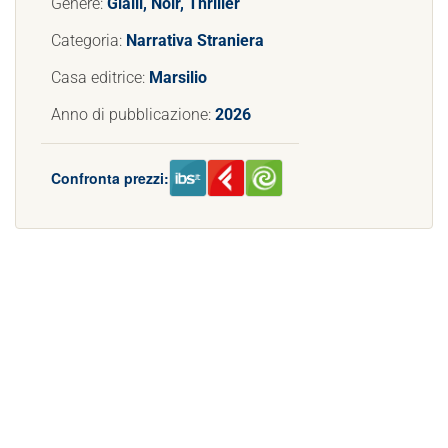
Genere:
Gialli, Noir, Thriller
Categoria:
Narrativa Straniera
Casa editrice:
Marsilio
Anno di pubblicazione:
2026
Confronta prezzi: