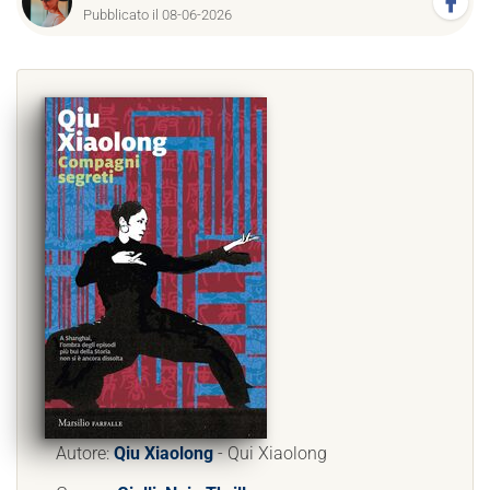
Pubblicato il 08-06-2026
Autore:
Qiu Xiaolong
- Qui Xiaolong