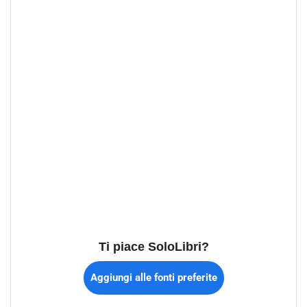
Ti piace SoloLibri?
Aggiungi alle fonti preferite