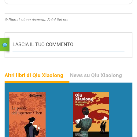
© Riproduzione riservata SoloLibri.net
LASCIA IL TUO COMMENTO
Altri libri di Qiu Xiaolong
News su Qiu Xiaolong