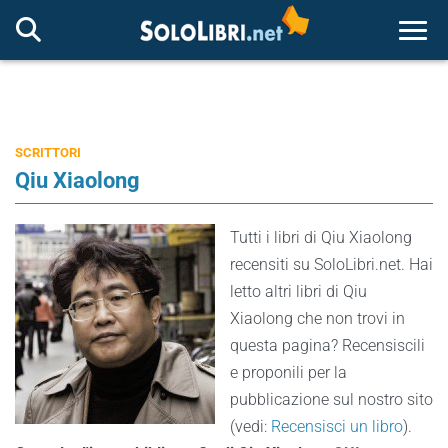
Togg
SCRITTORI
Qiu Xiaolong
Tutti i libri di Qiu Xiaolong
recensiti su SoloLibri.net. Hai
letto altri libri di Qiu
Xiaolong che non trovi in
questa pagina? Recensiscili
e proponili per la
pubblicazione sul nostro sito
(vedi:
Recensisci un libro
).