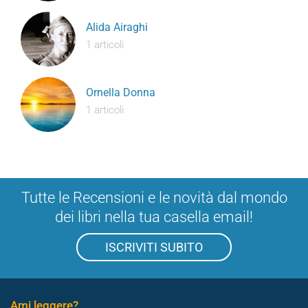
Alida Airaghi
1 articoli
Ornella Donna
1 articoli
Tutte le Recensioni e le novità dal mondo
dei libri nella tua casella email!
ISCRIVITI SUBITO
Ami leggere?