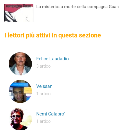
La misteriosa morte della compagna Guan
I lettori più attivi in questa sezione
Felice Laudadio
3 articoli
Veissan
1 articoli
Nemi Calabro’
1 articoli