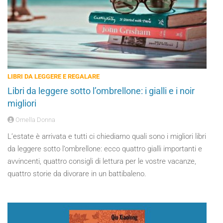
LIBRI DA LEGGERE E REGALARE
Libri da leggere sotto l’ombrellone: i gialli e i noir
migliori
Ornella Donna
L’estate è arrivata e tutti ci chiediamo quali sono i migliori libri
da leggere sotto l’ombrellone: ecco quattro gialli importanti e
avvincenti, quattro consigli di lettura per le vostre vacanze,
quattro storie da divorare in un battibaleno.