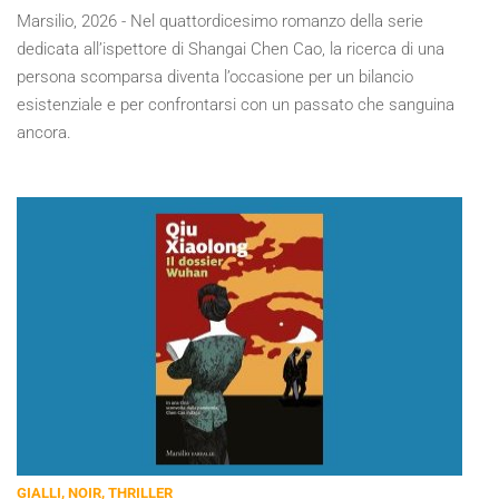
Marsilio, 2026 - Nel quattordicesimo romanzo della serie
dedicata all’ispettore di Shangai Chen Cao, la ricerca di una
persona scomparsa diventa l’occasione per un bilancio
esistenziale e per confrontarsi con un passato che sanguina
ancora.
GIALLI, NOIR, THRILLER