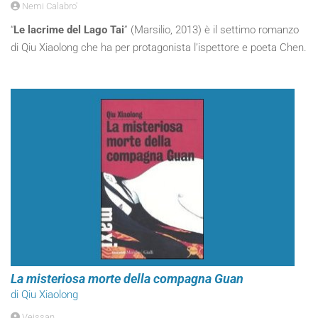
Nemi Calabro'
“
Le lacrime del Lago Tai
” (Marsilio, 2013) è il settimo romanzo
di Qiu Xiaolong che ha per protagonista l’ispettore e poeta Chen.
La misteriosa morte della compagna Guan
di Qiu Xiaolong
Veissan