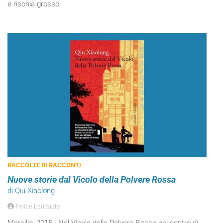
e rischia grosso
RACCOLTE DI RACCONTI
Nuove storie dal Vicolo della Polvere Rossa
di Qiu Xiaolong
Felice Laudadio