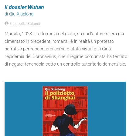
Il dossier Wuhan
di Qiu Xiaolong
Elisabetta Bolondi
Marsilio, 2023 - La formula del giallo, su cui l’autore si era già
cimentato in precedenti romanzi, è in realtà un pretesto
narrativo per raccontarci come è stata vissuta in Cina
l’epidemia del Coronavirus, che il regime comunista ha tentato
di negare, tenendola sotto un controllo autoritario demenziale.