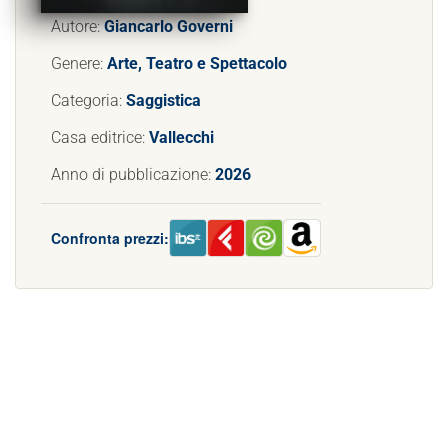
Autore:
Giancarlo Governi
Genere:
Arte, Teatro e Spettacolo
Categoria:
Saggistica
Casa editrice:
Vallecchi
Anno di pubblicazione:
2026
Confronta prezzi: