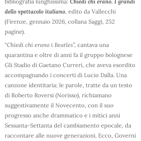
bibliografia lunghissima:
Chiedi chi erano. I grandi
dello spettacolo italiano
, edito da Vallecchi
(Firenze, gennaio 2026, collana Saggi, 252
pagine).
“
Chiedi chi erano i Beatles
”, cantava una
quarantina e oltre di anni fa il gruppo bolognese
Gli Stadio di Gaetano Curreri, che aveva esordito
accompagnando i concerti di Lucio Dalla. Una
canzone identitaria; le parole, tratte da un testo
di Roberto Roversi (Norisso), richiamano
suggestivamente il Novecento, con il suo
progresso anche drammatico e i mitici anni
Sessanta-Settanta del cambiamento epocale, da
raccontare alle nuove generazioni. Ecco, Governi