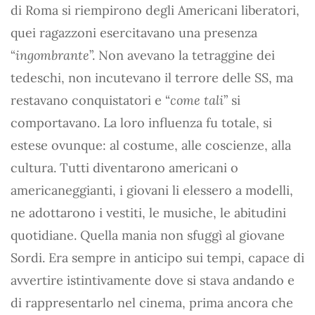
di Roma si riempirono degli Americani liberatori,
quei ragazzoni esercitavano una presenza
“
ingombrante
”. Non avevano la tetraggine dei
tedeschi, non incutevano il terrore delle SS, ma
restavano conquistatori e “
come tali
” si
comportavano. La loro influenza fu totale, si
estese ovunque: al costume, alle coscienze, alla
cultura. Tutti diventarono americani o
americaneggianti, i giovani li elessero a modelli,
ne adottarono i vestiti, le musiche, le abitudini
quotidiane. Quella mania non sfuggì al giovane
Sordi. Era sempre in anticipo sui tempi, capace di
avvertire istintivamente dove si stava andando e
di rappresentarlo nel cinema, prima ancora che