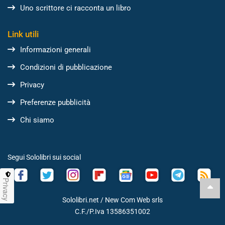
Uno scrittore ci racconta un libro
Link utili
Informazioni generali
Condizioni di pubblicazione
Privacy
Preferenze pubblicità
Chi siamo
Segui Sololibri sui social
Privacy
Sololibri.net /
New Com Web srls
C.F./P.Iva 13586351002