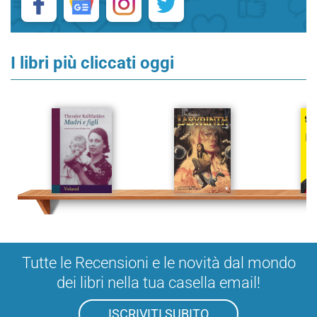
I libri più cliccati oggi
Tutte le Recensioni e le novità dal mondo
dei libri nella tua casella email!
ISCRIVITI SUBITO