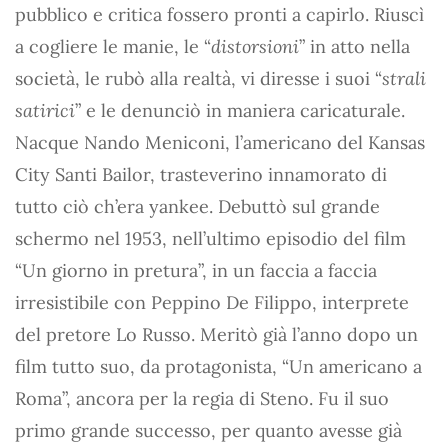
pubblico e critica fossero pronti a capirlo. Riuscì
a cogliere le manie, le “
distorsioni
” in atto nella
società, le rubò alla realtà, vi diresse i suoi “
strali
satirici
” e le denunciò in maniera caricaturale.
Nacque Nando Meniconi, l’americano del Kansas
City Santi Bailor, trasteverino innamorato di
tutto ciò ch’era yankee. Debuttò sul grande
schermo nel 1953, nell’ultimo episodio del film
“Un giorno in pretura”, in un faccia a faccia
irresistibile con Peppino De Filippo, interprete
del pretore Lo Russo. Meritò già l’anno dopo un
film tutto suo, da protagonista, “Un americano a
Roma”, ancora per la regia di Steno. Fu il suo
primo grande successo, per quanto avesse già