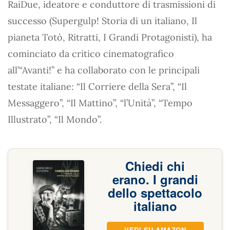
RaiDue, ideatore e conduttore di trasmissioni di
successo (Supergulp! Storia di un italiano, Il
pianeta Totò, Ritratti, I Grandi Protagonisti), ha
cominciato da critico cinematografico
all’“Avanti!” e ha collaborato con le principali
testate italiane: “Il Corriere della Sera”, “Il
Messaggero”, “Il Mattino”, “l’Unità”, “Tempo
Illustrato”, “Il Mondo”.
Chiedi chi
erano. I grandi
dello spettacolo
italiano
VEDI SU AMAZON