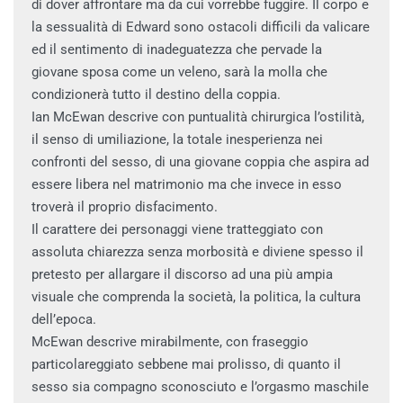
di dover affrontare ma da cui vorrebbe fuggire. Il corpo e
la sessualità di Edward sono ostacoli difficili da valicare
ed il sentimento di inadeguatezza che pervade la
giovane sposa come un veleno, sarà la molla che
condizionerà tutto il destino della coppia.
Ian McEwan descrive con puntualità chirurgica l’ostilità,
il senso di umiliazione, la totale inesperienza nei
confronti del sesso, di una giovane coppia che aspira ad
essere libera nel matrimonio ma che invece in esso
troverà il proprio disfacimento.
Il carattere dei personaggi viene tratteggiato con
assoluta chiarezza senza morbosità e diviene spesso il
pretesto per allargare il discorso ad una più ampia
visuale che comprenda la società, la politica, la cultura
dell’epoca.
McEwan descrive mirabilmente, con fraseggio
particolareggiato sebbene mai prolisso, di quanto il
sesso sia compagno sconosciuto e l’orgasmo maschile