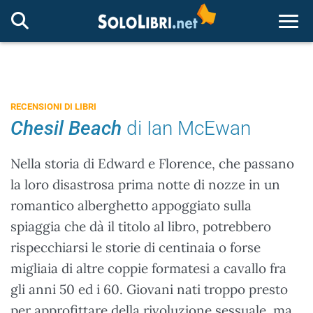
Togg
RECENSIONI DI LIBRI
Chesil Beach
di Ian McEwan
Nella storia di Edward e Florence, che passano
la loro disastrosa prima notte di nozze in un
romantico alberghetto appoggiato sulla
spiaggia che dà il titolo al libro, potrebbero
rispecchiarsi le storie di centinaia o forse
migliaia di altre coppie formatesi a cavallo fra
gli anni 50 ed i 60. Giovani nati troppo presto
per approfittare della rivoluzione sessuale, ma