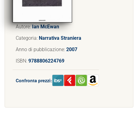
Autore:
Ian McEwan
Categoria:
Narrativa Straniera
Anno di pubblicazione:
2007
ISBN:
9788806224769
Confronta prezzi: