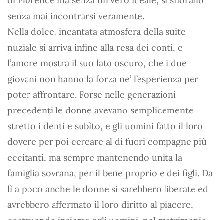
di Florence ma senza un vero ideale, si sfiorano
senza mai incontrarsi veramente.
Nella dolce, incantata atmosfera della suite
nuziale si arriva infine alla resa dei conti, e
l’amore mostra il suo lato oscuro, che i due
giovani non hanno la forza ne’ l’esperienza per
poter affrontare. Forse nelle generazioni
precedenti le donne avevano semplicemente
stretto i denti e subìto, e gli uomini fatto il loro
dovere per poi cercare al di fuori compagne più
eccitanti, ma sempre mantenendo unita la
famiglia sovrana, per il bene proprio e dei figli. Da
lì a poco anche le donne si sarebbero liberate ed
avrebbero affermato il loro diritto al piacere,