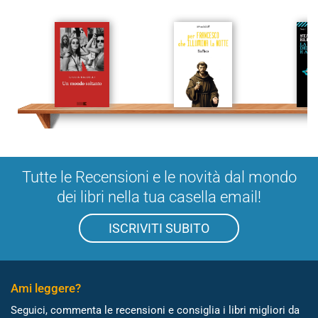
Tutte le Recensioni e le novità dal mondo
dei libri nella tua casella email!
ISCRIVITI SUBITO
Ami leggere?
Seguici, commenta le recensioni e consiglia i libri migliori da