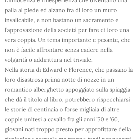
L’innocenza e l’inesperienza che diventano una
palla al piede ed alzano fra di loro un muro
invalicabile, e non bastano un sacramento e
l’approvazione della società per fare di loro una
vera coppia. Un tema importante e pesante, che
non è facile affrontare senza cadere nella
volgarità o addirittura nel triviale.
Nella storia di Edward e Florence, che passano la
loro disastrosa prima notte di nozze in un
romantico alberghetto appoggiato sulla spiaggia
che dà il titolo al libro, potrebbero rispecchiarsi
le storie di centinaia o forse migliaia di altre
coppie unitesi a cavallo fra gli anni ’50 e ’60,
giovani nati troppo presto per approfittare della