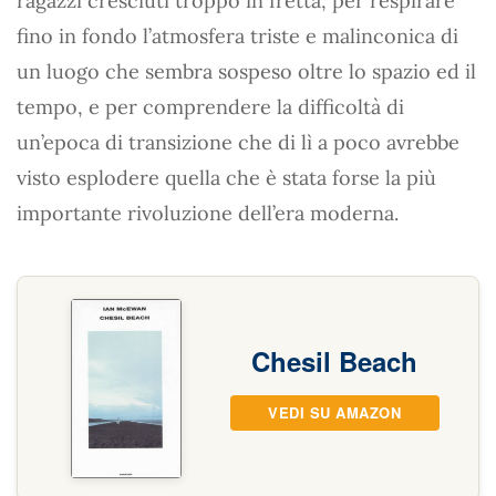
ragazzi cresciuti troppo in fretta, per respirare
fino in fondo l’atmosfera triste e malinconica di
un luogo che sembra sospeso oltre lo spazio ed il
tempo, e per comprendere la difficoltà di
un’epoca di transizione che di lì a poco avrebbe
visto esplodere quella che è stata forse la più
importante rivoluzione dell’era moderna.
Chesil Beach
VEDI SU AMAZON