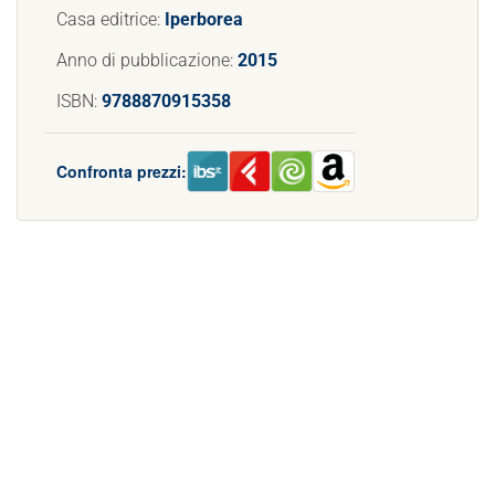
Casa editrice:
Iperborea
Anno di pubblicazione:
2015
ISBN:
9788870915358
Confronta prezzi: