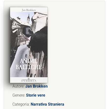
Autore:
Jan Brokken
Genere:
Storie vere
Categoria:
Narrativa Straniera