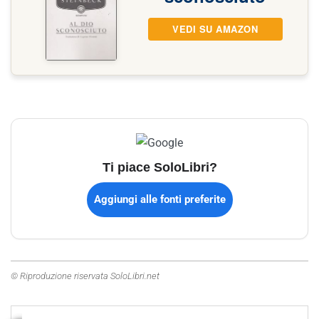
VEDI SU AMAZON
Ti piace SoloLibri?
Aggiungi alle fonti preferite
© Riproduzione riservata SoloLibri.net