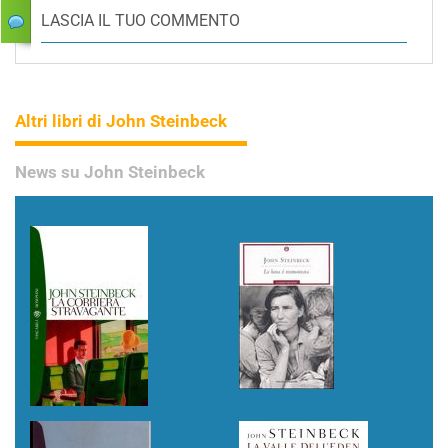
LASCIA IL TUO COMMENTO
Altri libri di John Steinbeck
News su John Steinbeck