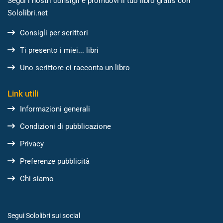
Segui i nostri consigli e promuovi il tuo libro gratis con
Sololibri.net
Consigli per scrittori
Ti presento i miei... libri
Uno scrittore ci racconta un libro
Link utili
Informazioni generali
Condizioni di pubblicazione
Privacy
Preferenze pubblicità
Chi siamo
Segui Sololibri sui social