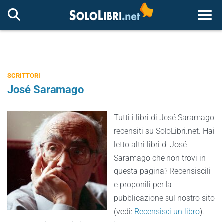
Togg
SCRITTORI
José Saramago
Tutti i libri di José Saramago
recensiti su SoloLibri.net. Hai
letto altri libri di José
Saramago che non trovi in
questa pagina? Recensiscili
e proponili per la
pubblicazione sul nostro sito
(vedi:
Recensisci un libro
).