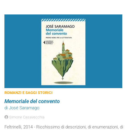
ROMANZI E SAGGI STORICI
Memoriale del convento
di José Saramago
Simone Casavecchia
Feltrinelli, 2014 - Ricchissimo di descrizioni, di enumerazioni, di