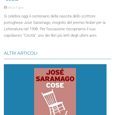
Alice Figini
Si celebra oggi il centenario della nascita dello scrittore
portoghese José Saramago, insignito del premio Nobel per la
Letteratura nel 1998. Per l’occasione riscopriamo il suo
capolavoro "Cecità", uno dei libri più letti degli ultimi anni.
ALTRI ARTICOLI