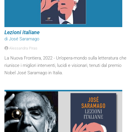
Lezioni italiane
di José Saramago
Alessandra Piras
La Nuova Frontiera, 2022 - Un’opera-mondo sulla letteratura che
riunisce i migliori interventi, lucidi e visionari, tenuti dal premio
Nobel José Saramago in Italia.