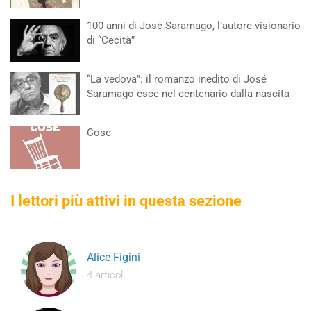
100 anni di José Saramago, l’autore visionario
di “Cecità”
“La vedova”: il romanzo inedito di José
Saramago esce nel centenario dalla nascita
Cose
I lettori più attivi in questa sezione
Alice Figini
4 articoli