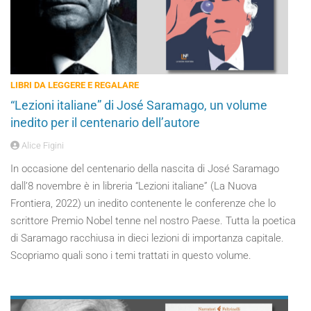
LIBRI DA LEGGERE E REGALARE
“Lezioni italiane” di José Saramago, un volume
inedito per il centenario dell’autore
Alice Figini
In occasione del centenario della nascita di José Saramago
dall’8 novembre è in libreria “Lezioni italiane” (La Nuova
Frontiera, 2022) un inedito contenente le conferenze che lo
scrittore Premio Nobel tenne nel nostro Paese. Tutta la poetica
di Saramago racchiusa in dieci lezioni di importanza capitale.
Scopriamo quali sono i temi trattati in questo volume.