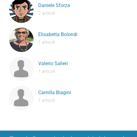
Daniele Sforza
2 articoli
Elisabetta Bolondi
1 articoli
Valerio Salieri
1 articoli
Camilla Biagini
1 articoli