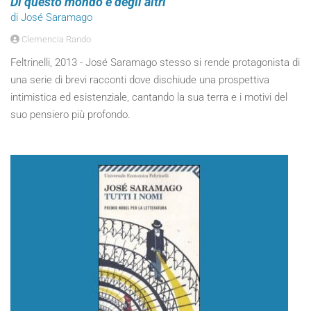
Di questo mondo e degli altri
di José Saramago
Clemencia Rando
Feltrinelli, 2013 - José Saramago stesso si rende protagonista di
una serie di brevi racconti dove dischiude una prospettiva
intimistica ed esistenziale, cantando la sua terra e i motivi del
suo pensiero più profondo.