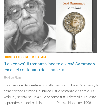
LIBRI DA LEGGERE E REGALARE
“La vedova”: il romanzo inedito di José Saramago
esce nel centenario dalla nascita
Alice Figini
In occasione del centenario dalla nascita di José Saramago, la
casa editrice Feltrinelli pubblica il suo romanzo d’esordio “La
vedova”, scritto nel 1947. Scopriamo tutti i dettagli su questo
soprendente inedito dello scrittore Premio Nobel nel 1998.