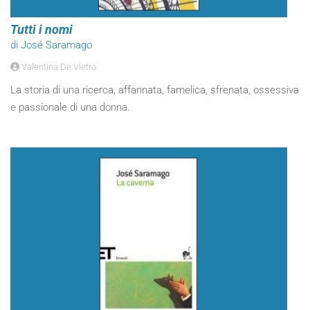
Tutti i nomi
di José Saramago
Valentina De Vietro
La storia di una ricerca, affannata, famelica, sfrenata, ossessiva
e passionale di una donna.