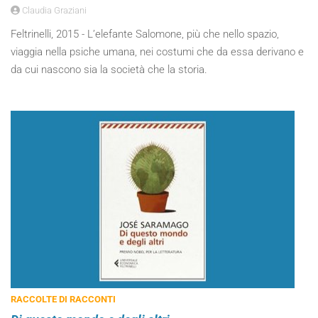
Claudia Graziani
Feltrinelli, 2015 - L’elefante Salomone, più che nello spazio,
viaggia nella psiche umana, nei costumi che da essa derivano e
da cui nascono sia la società che la storia.
RACCOLTE DI RACCONTI