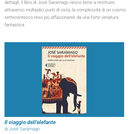
dettagli, il libro di José Saramago riesce bene a restituire,
attraverso molteplici punti di vista, la complessità di un cosmo
settecentesco reso più affascinante da una forte venatura
fantastica.
Il viaggio dell’elefante
di José Saramago