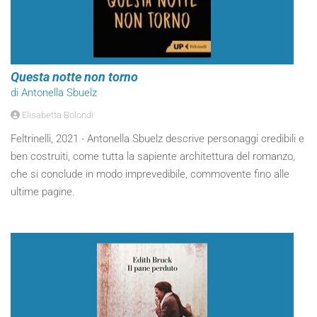
Questa notte non torno
di Antonella Sbuelz
Elisabetta Bolondi
Feltrinelli, 2021 - Antonella Sbuelz descrive personaggi credibili e
ben costruiti, come tutta la sapiente architettura del romanzo,
che si conclude in modo imprevedibile, commovente fino alle
ultime pagine.