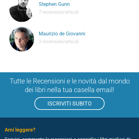
Stephen Gunn
7 recensioni/articoli
Maurizio de Giovanni
3 recensioni/articoli
Tutte le Recensioni e le novità dal mondo
dei libri nella tua casella email!
ISCRIVITI SUBITO
Ami leggere?