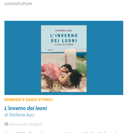
sovrastrutture.
ROMANZI E SAGGI STORICI
L’inverno dei leoni
di Stefania Auci
Alessandra Stoppini