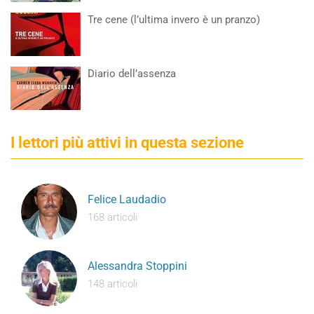
Tre cene (l’ultima invero è un pranzo)
Diario dell’assenza
I lettori più attivi in questa sezione
Felice Laudadio
168 articoli
Alessandra Stoppini
148 articoli