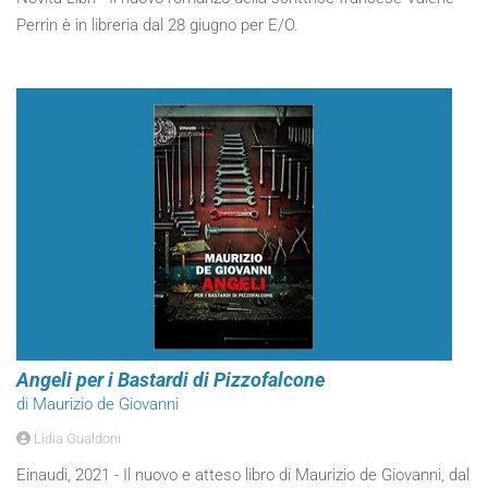
Perrin è in libreria dal 28 giugno per E/O.
Angeli per i Bastardi di Pizzofalcone
di Maurizio de Giovanni
Lidia Gualdoni
Einaudi, 2021 - Il nuovo e atteso libro di Maurizio de Giovanni, dal