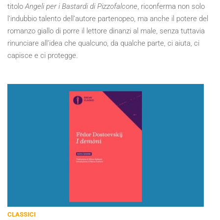
titolo
Angeli per i Bastardi di Pizzofalcone
, riconferma non solo
l’indubbio talento dell’autore partenopeo, ma anche il potere del
romanzo giallo di porre il lettore dinanzi al male, senza tuttavia
rinunciare all’idea che qualcuno, da qualche parte, ci aiuta, ci
capisce e ci protegge.
CLASSICI