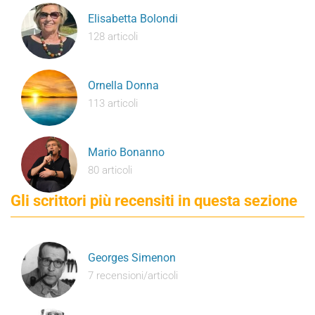
Elisabetta Bolondi
128 articoli
Ornella Donna
113 articoli
Mario Bonanno
80 articoli
Gli scrittori più recensiti in questa sezione
Georges Simenon
7 recensioni/articoli