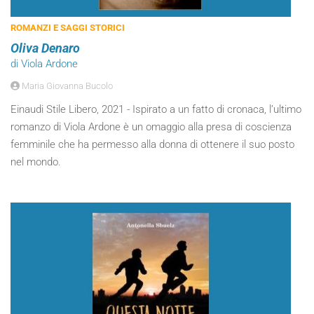
ROMANZI E SAGGI STORICI
Oliva Denaro
di Viola Ardone
Maria Giovanna Bucolo
Einaudi Stile Libero, 2021 - Ispirato a un fatto di cronaca, l’ultimo
romanzo di Viola Ardone è un omaggio alla presa di coscienza
femminile che ha permesso alla donna di ottenere il suo posto
nel mondo.