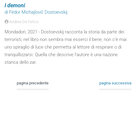
I demoni
di Fëdor Michajlovič Dostoevskij
Andrea De Felice
Mondadori, 2021 - Dostoevskij racconta la storia da parte dei
terroristi, nel libro non sembra mai esserci il bene, non c’è mai
uno spiraglio di luce che permetta al lettore di respirare o di
tranquillizzarsi. Quella che descrive l’autore è una nazione
stanca dello zar.
pagina precedente
pagina successiva