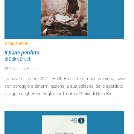
STORIE VERE
Il pane perduto
di Edith Bruck
Elisabetta Bolondi
La nave di Teseo, 2021 - Edith Bruck, testimone preziosa, rivive
con coraggio e determinazione la sua odissea, dallo sperduto
villaggio ungherese degli anni Trenta all’Italia di Nelo Risi.