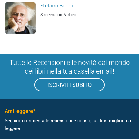
Stefano Benni
3 recensioni/articoli
Tutte le Recensioni e le novità dal mondo
dei libri nella tua casella email!
ISCRIVITI SUBITO
Ami leggere?
Seguici, commenta le recensioni e consiglia i libri migliori da
leggere