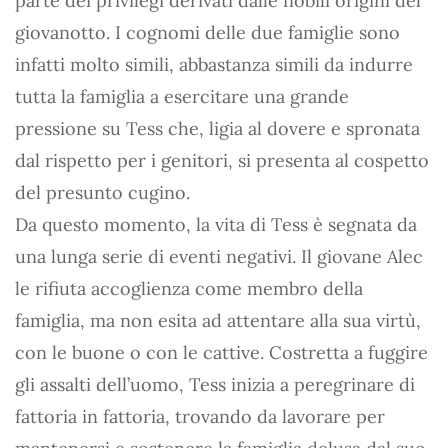
parte dei privilegi derivati dalle nobili origini del
giovanotto. I cognomi delle due famiglie sono
infatti molto simili, abbastanza simili da indurre
tutta la famiglia a esercitare una grande
pressione su Tess che, ligia al dovere e spronata
dal rispetto per i genitori, si presenta al cospetto
del presunto cugino.
Da questo momento, la vita di Tess è segnata da
una lunga serie di eventi negativi. Il giovane Alec
le rifiuta accoglienza come membro della
famiglia, ma non esita ad attentare alla sua virtù,
con le buone o con le cattive. Costretta a fuggire
gli assalti dell’uomo, Tess inizia a peregrinare di
fattoria in fattoria, trovando da lavorare per