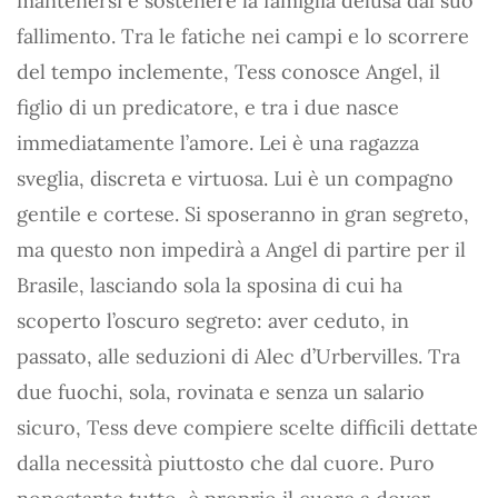
mantenersi e sostenere la famiglia delusa dal suo
fallimento. Tra le fatiche nei campi e lo scorrere
del tempo inclemente, Tess conosce Angel, il
figlio di un predicatore, e tra i due nasce
immediatamente l’amore. Lei è una ragazza
sveglia, discreta e virtuosa. Lui è un compagno
gentile e cortese. Si sposeranno in gran segreto,
ma questo non impedirà a Angel di partire per il
Brasile, lasciando sola la sposina di cui ha
scoperto l’oscuro segreto: aver ceduto, in
passato, alle seduzioni di Alec d’Urbervilles. Tra
due fuochi, sola, rovinata e senza un salario
sicuro, Tess deve compiere scelte difficili dettate
dalla necessità piuttosto che dal cuore. Puro