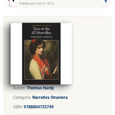
Pubblicato il 26-01-2012
Autore:
Thomas Hardy
Categoria:
Narrativa Straniera
ISBN:
9788804725749