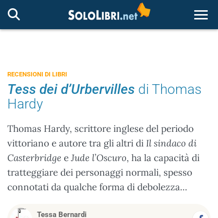
Togg
RECENSIONI DI LIBRI
Tess dei d’Urbervilles
di Thomas
Hardy
Thomas Hardy, scrittore inglese del periodo
vittoriano e autore tra gli altri di
Il sindaco di
Casterbridge
e
Jude l’Oscuro
, ha la capacità di
tratteggiare dei personaggi normali, spesso
connotati da qualche forma di debolezza...
Tessa Bernardi