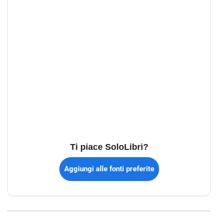
Ti piace SoloLibri?
Aggiungi alle fonti preferite