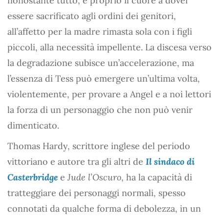
nonostante tutto, è proprio il cuore a dover
essere sacrificato agli ordini dei genitori,
all’affetto per la madre rimasta sola con i figli
piccoli, alla necessità impellente. La discesa verso
la degradazione subisce un’accelerazione, ma
l’essenza di Tess può emergere un’ultima volta,
violentemente, per provare a Angel e a noi lettori
la forza di un personaggio che non può venir
dimenticato.
Thomas Hardy, scrittore inglese del periodo
vittoriano e autore tra gli altri de
Il sindaco di
Casterbridge
e
Jude l’Oscuro
, ha la capacità di
tratteggiare dei personaggi normali, spesso
connotati da qualche forma di debolezza, in un