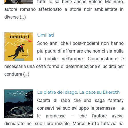
tutti: lo sa bene anche Valerio Molinaro,
autore romano affezionato a storie noir ambientate in
diverse (…)
Umiliati
Sono anni che i post-moderni non hanno
più paura di affermare che non ci sia nulla
di nobile nell’amore. Ciononostante è
necessaria una certa forma di determinazione e lucidità per
condurre (…)
Le pietre del drago. La pace su Ekeroth
Capita di rado che una saga fantasy
conservi nel suo sviluppo le premesse — e
le promesse — che l’autore aveva
dichiarato nel suo libro iniziale. Marco Ruffo tuttavia ha