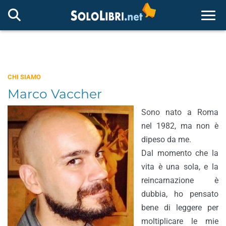
Togg
CHI SIAMO
Marco Vaccher
Sono nato a Roma
nel 1982, ma non è
dipeso da me.
Dal momento che la
vita è una sola, e la
reincarnazione è
dubbia, ho pensato
bene di leggere per
moltiplicare le mie