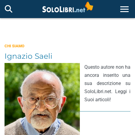
Togg
CHI SIAMO
Ignazio Saeli
Questo autore non ha
ancora inserito una
sua descrizione su
SoloLibri.net. Leggi i
Suoi articoli!