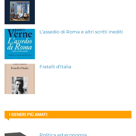
L’assedio di Roma e altri scritti inediti
Fratelli d’Italia
I GENERI PIÙ AMATI
Politica ed economia