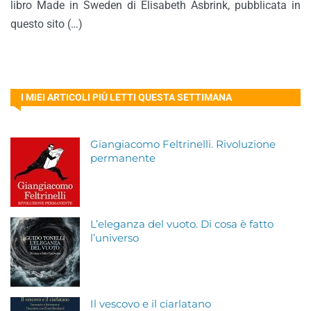
libro Made in Sweden di Elisabeth Åsbrink, pubblicata in
questo sito (…)
I MIEI ARTICOLI PIÙ LETTI QUESTA SETTIMANA
Giangiacomo Feltrinelli. Rivoluzione
permanente
L’eleganza del vuoto. Di cosa è fatto
l’universo
Il vescovo e il ciarlatano