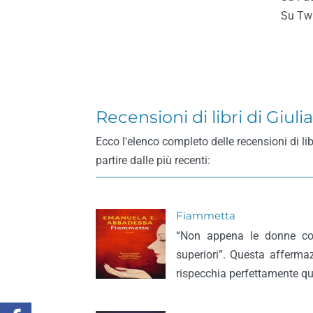
Su Twi
Recensioni di libri di Giuli
Ecco l'elenco completo delle recensioni di lib
partire dalle più recenti:
Fiammetta
“Non appena le donne co
superiori”. Questa affermaz
rispecchia perfettamente qu