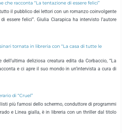
e che racconta “La tentazione di essere felici”
tto il pubblico dei lettori con un romanzo coinvolgente
di essere felici”. Giulia Ciarapica ha intervisto l’autore
nari tornata in libreria con “La casa di tutte le
e dell’ultima deliziosa creatura edita da Corbaccio, “La
 racconta e ci apre il suo mondo in un’intervista a cura di
erario di “Cruel”
nalisti più famosi dello schermo, conduttore di programmi
o e Linea gialla, è in libreria con un thriller dal titolo