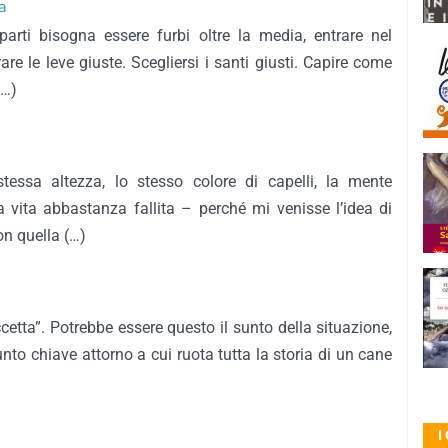
a
arti bisogna essere furbi oltre la media, entrare nel
are le leve giuste. Scegliersi i santi giusti. Capire come
(…)
stessa altezza, lo stesso colore di capelli, la mente
 vita abbastanza fallita – perché mi venisse l’idea di
on quella (…)
cetta”. Potrebbe essere questo il sunto della situazione,
nto chiave attorno a cui ruota tutta la storia di un cane
I