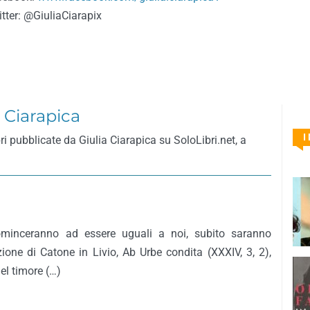
tter: @GiuliaCiarapix
a Ciarapica
I
ri pubblicate da Giulia Ciarapica su SoloLibri.net, a
minceranno ad essere uguali a noi, subito saranno
ione di Catone in Livio, Ab Urbe condita (XXXIV, 3, 2),
el timore (…)