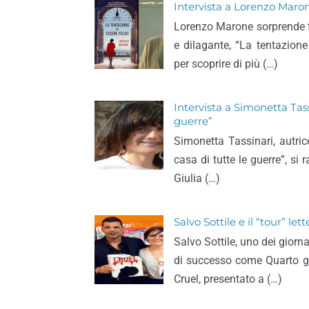
Intervista a Lorenzo Maron
Lorenzo Marone sorprende tu
e dilagante, “La tentazione 
per scoprire di più (…)
Intervista a Simonetta Tassi
guerre”
Simonetta Tassinari, autric
casa di tutte le guerre”, si
Giulia (…)
Salvo Sottile e il “tour” lett
Salvo Sottile, uno dei gior
di successo come Quarto grad
Cruel, presentato a (…)