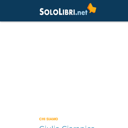
CHI SIAMO