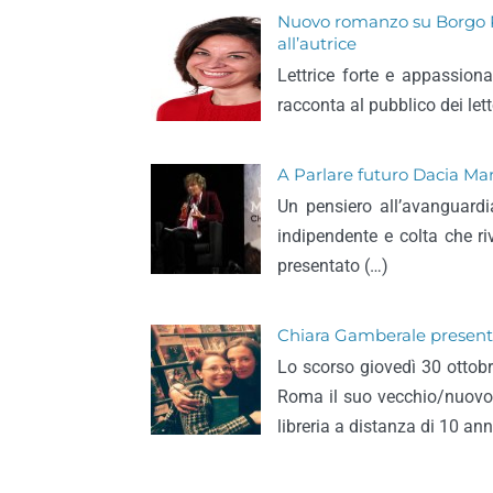
Nuovo romanzo su Borgo Pr
all’autrice
Lettrice forte e appassiona
racconta al pubblico dei let
A Parlare futuro Dacia Mar
Un pensiero all’avanguardi
indipendente e colta che ri
presentato (…)
Chiara Gamberale presenta
Lo scorso giovedì 30 ottob
Roma il suo vecchio/nuovo 
libreria a distanza di 10 ann