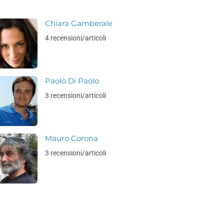
Chiara Gamberale
4 recensioni/articoli
Paolo Di Paolo
3 recensioni/articoli
Mauro Corona
3 recensioni/articoli