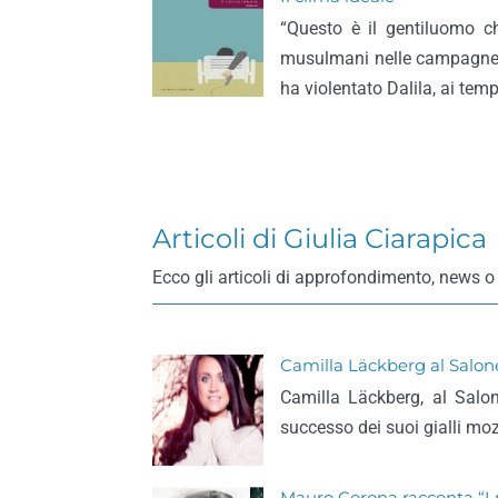
“Questo è il gentiluomo c
musulmani nelle campagne d
ha violentato Dalila, ai temp
Articoli di Giulia Ciarapica
Ecco gli articoli di approfondimento, news o 
Camilla Läckberg al Salone 
Camilla Läckberg, al Salon
successo dei suoi gialli mozz