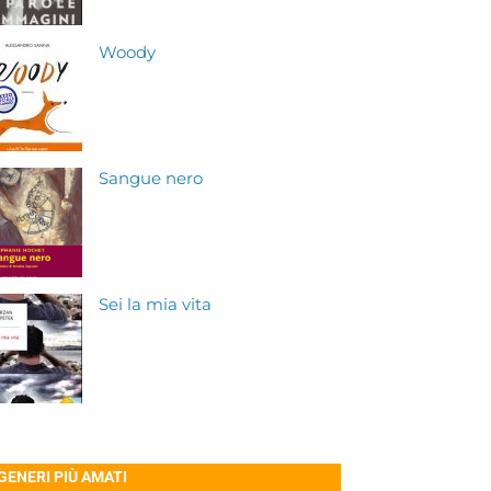
Woody
Sangue nero
Sei la mia vita
 GENERI PIÙ AMATI