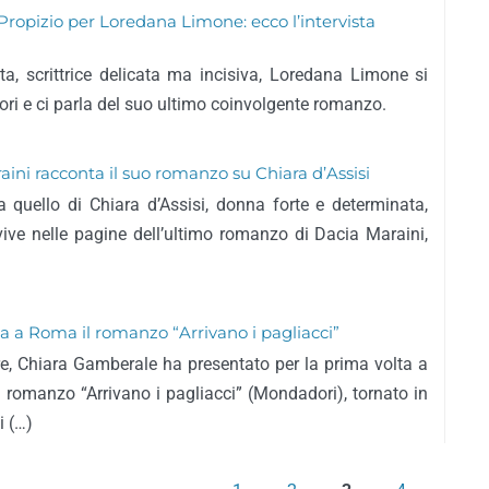
opizio per Loredana Limone: ecco l’intervista
ta, scrittrice delicata ma incisiva, Loredana Limone si
tori e ci parla del suo ultimo coinvolgente romanzo.
aini racconta il suo romanzo su Chiara d’Assisi
a quello di Chiara d’Assisi, donna forte e determinata,
vive nelle pagine dell’ultimo romanzo di Dacia Maraini,
 a Roma il romanzo “Arrivano i pagliacci”
re, Chiara Gamberale ha presentato per la prima volta a
romanzo “Arrivano i pagliacci” (Mondadori), tornato in
i (…)