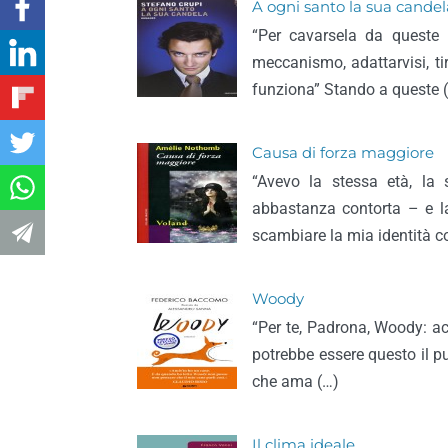
A ogni santo la sua candel
“Per cavarsela da queste p
meccanismo, adattarvisi, tir
funziona” Stando a queste 
Causa di forza maggiore
“Avevo la stessa età, la 
abbastanza contorta – e la
scambiare la mia identità c
Woody
“Per te, Padrona, Woody: ac
potrebbe essere questo il pu
che ama (…)
Il clima ideale