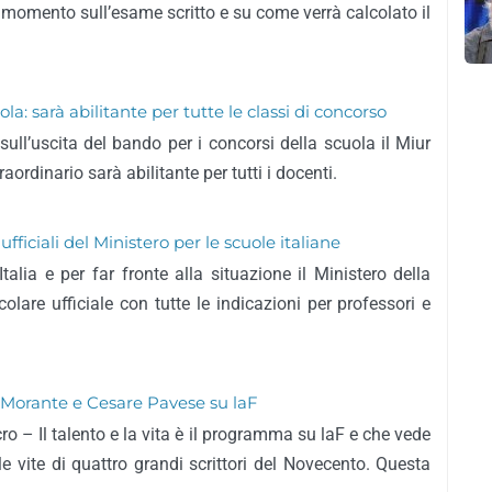
l momento sull’esame scritto e su come verrà calcolato il
la: sarà abilitante per tutte le classi di concorso
sull’uscita del bando per i concorsi della scuola il Miur
aordinario sarà abilitante per tutti i docenti.
ufficiali del Ministero per le scuole italiane
talia e per far fronte alla situazione il Ministero della
olare ufficiale con tutte le indicazioni per professori e
sa Morante e Cesare Pavese su laF
o – Il talento e la vita è il programma su laF e che vede
e vite di quattro grandi scrittori del Novecento. Questa