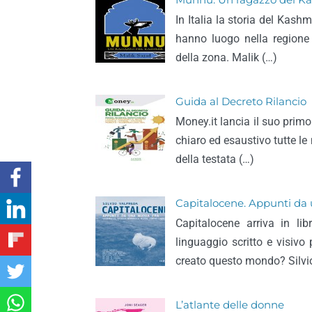
Munnu. Un ragazzo del K
In Italia la storia del Kash
hanno luogo nella regione p
della zona. Malik (…)
Guida al Decreto Rilancio
Money.it lancia il suo pri
chiaro ed esaustivo tutte le
della testata (…)
Capitalocene. Appunti da
Capitalocene arriva in li
linguaggio scritto e visivo p
creato questo mondo? Silvi
L’atlante delle donne