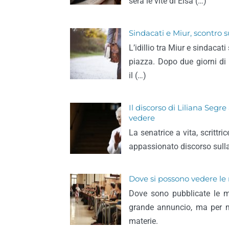
sera le vite di Elsa (…)
Sindacati e Miur, scontro 
L’idillio tra Miur e sindacat
piazza. Dopo due giorni di 
il (…)
Il discorso di Liliana Segr
vedere
La senatrice a vita, scrittr
appassionato discorso sull
Dove si possono vedere le 
Dove sono pubblicate le ma
grande annuncio, ma per m
materie.