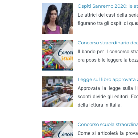
Ospiti Sanremo 2020: le att
Le attrici del cast della s
figurano tra gli ospiti di que
Concorso straordinario doc
Il bando per il concorso str
ora possibile leggere la boz
Legge sul libro approvata
Approvata la legge sulla li
sconti divide gli editori.
della lettura in Italia.
Concorso scuola straordinar
Come si articolerà la prova