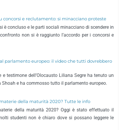
su concorsi e reclutamento: si minacciano proteste
i si è concluso e le parti sociali minacciano di scendere in
confronto non si è raggiunto l’accordo per i concorsi e
e al parlamento europeo: il video che tutti dovrebbero
ice e testimone dell’Olocausto Liliana Segre ha tenuto un
a Shoah e ha commosso tutto il parlamento europeo.
materie della maturità 2020? Tutte le info
terie della maturità 2020? Oggi è stato effettuato il
olti studenti non è chiaro dove si possano leggere le