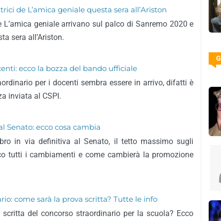
rici de L’amica geniale questa sera all’Ariston
erie L’amica geniale arrivano sul palco di Sanremo 2020 e
sta sera all’Ariston.
G
enti: ecco la bozza del bando ufficiale
aordinario per i docenti sembra essere in arrivo, difatti è
za inviata al CSPI.
 al Senato: ecco cosa cambia
bro in via definitiva al Senato, il tetto massimo sugli
 Ecco tutti i cambiamenti e come cambierà la promozione
io: come sarà la prova scritta? Tutte le info
 scritta del concorso straordinario per la scuola? Ecco