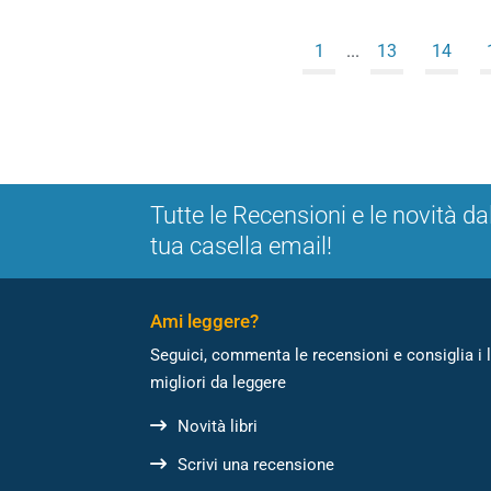
1
...
13
14
Tutte le Recensioni e le novità da
tua casella email!
Ami leggere?
Seguici, commenta le recensioni e consiglia i l
migliori da leggere
Novità libri
Scrivi una recensione