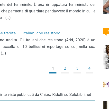
nte del femminile. È una rimappatura femminista del
 che permetta di guardare per davvero il mondo in cui le
oni (…)
I
e tradita. Gli italiani che resistono
ne tradita. Gli italiani che resistono (Add, 2020) è un
raccolta di 10 bellissimi reportage su cui, nella sua
 (…)
1
2
3
4
interviste pubblicati da Chiara Ridolfi su SoloLibri.net