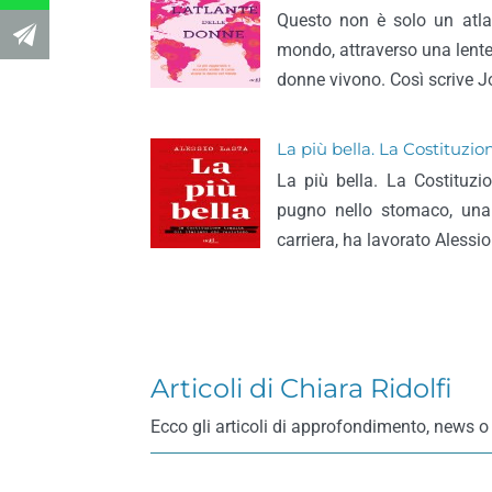
Questo non è solo un atla
mondo, attraverso una lente
donne vivono. Così scrive J
La più bella. La Costituzion
La più bella. La Costituzio
pugno nello stomaco, una 
carriera, ha lavorato Alessio
Articoli di Chiara Ridolfi
Ecco gli articoli di approfondimento, news o 