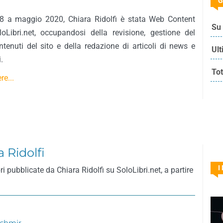
G
 a maggio 2020, Chiara Ridolfi è stata Web Content
Su 
Libri.net, occupandosi della revisione, gestione del
tenuti del sito e della redazione di articoli di news e
Ult
.
Tot
re...
a Ridolfi
I
ri pubblicate da Chiara Ridolfi su SoloLibri.net, a partire