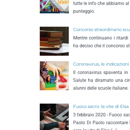
tutte le info che abbiamo a
punteggio.
Concorso straordinario scuo
Mentre continuano i ritardi 
ha deciso che il concorso str
Coronavirus, le indicazioni 
Il coronavirus spaventa in I
Salute ha diramato una circ
alunni delle scuole italiane.
Fuoco sacro: le vite di El
3 febbraio 2020 - Fuoco sacr
Paolo Di Paolo raccontare l