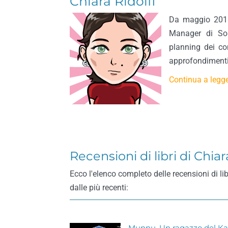
Chiara Ridolfi
Da maggio 2018
Manager di Solo
planning dei con
approfondimenti
Continua a legge
Recensioni di libri di Chiar
Ecco l'elenco completo delle recensioni di lib
dalle più recenti: