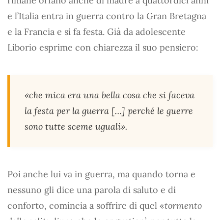
rimane orfano anche di madre a quattordici anni
e l’Italia entra in guerra contro la Gran Bretagna
e la Francia e si fa festa. Già da adolescente
Liborio esprime con chiarezza il suo pensiero:
«che mica era una bella cosa che si faceva
la festa per la guerra […] perché le guerre
sono tutte sceme uguali».
Poi anche lui va in guerra, ma quando torna e
nessuno gli dice una parola di saluto e di
conforto, comincia a soffrire di quel «
tormento