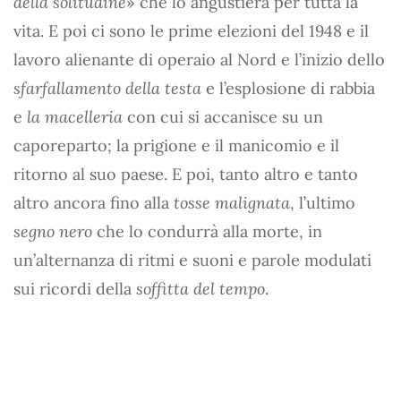
della solitudine
» che lo angustierà per tutta la
vita. E poi ci sono le prime elezioni del 1948 e il
lavoro alienante di operaio al Nord e l’inizio dello
sfarfallamento della testa
e l’esplosione di rabbia
e
la macelleria
con cui si accanisce su un
caporeparto; la prigione e il manicomio e il
ritorno al suo paese. E poi, tanto altro e tanto
altro ancora fino alla
tosse malignata
, l’ultimo
segno nero
che lo condurrà alla morte, in
un’alternanza di ritmi e suoni e parole modulati
sui ricordi della
soffitta del tempo
.