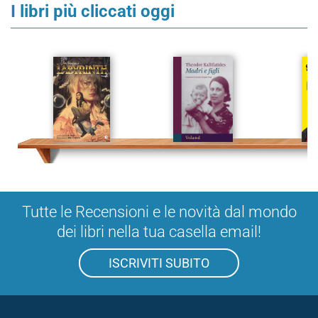
I libri più cliccati oggi
Tutte le Recensioni e le novità dal mondo
dei libri nella tua casella email!
ISCRIVITI SUBITO