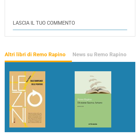
LASCIA IL TUO COMMENTO
Altri libri di Remo Rapino
News su Remo Rapino