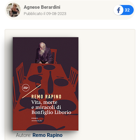
Agnese Berardini
32
Pubblicato il 09-08-2023
Autore:
Remo Rapino