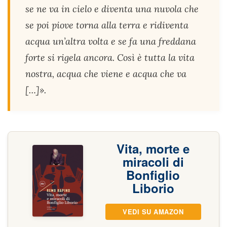
se ne va in cielo e diventa una nuvola che
se poi piove torna alla terra e ridiventa
acqua un’altra volta e se fa una freddana
forte si rigela ancora. Così è tutta la vita
nostra, acqua che viene e acqua che va
[…]».
Vita, morte e
miracoli di
Bonfiglio
Liborio
VEDI SU AMAZON