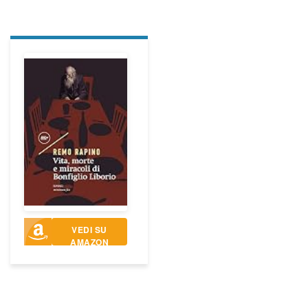
VEDI SU
AMAZON