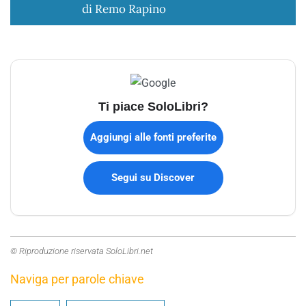
di Remo Rapino
Ti piace SoloLibri?
Aggiungi alle fonti preferite
Segui su Discover
© Riproduzione riservata SoloLibri.net
Naviga per parole chiave