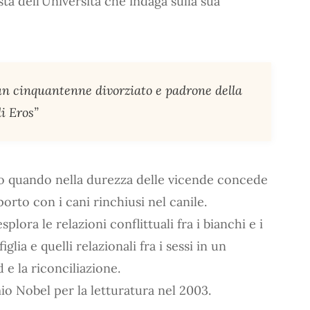
ta dell’Università che indaga sulla sua
un cinquantenne divorziato e padrone della
i Eros”
rico quando nella durezza delle vicende concede
orto con i cani rinchiusi nel canile.
ora le relazioni conflittuali fra i bianchi e i
iglia e quelli relazionali fra i sessi in un
 e la riconciliazione.
o Nobel per la letturatura nel 2003.