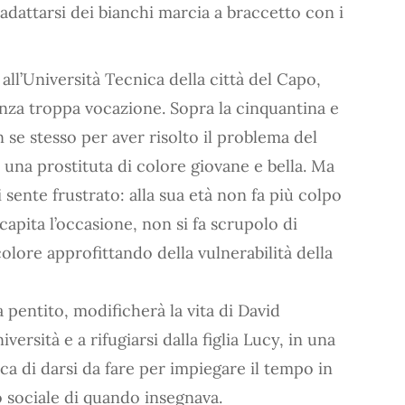
 adattarsi dei bianchi marcia a braccetto con i
all’Università Tecnica della città del Capo,
enza troppa vocazione. Sopra la cinquantina e
 se stesso per aver risolto il problema del
na prostituta di colore giovane e bella. Ma
 sente frustrato: alla sua età non fa più colpo
apita l’occasione, non si fa scrupolo di
lore approfittando della vulnerabilità della
pentito, modificherà la vita di David
versità e a rifugiarsi dalla figlia Lucy, in una
ca di darsi da fare per impiegare il tempo in
lo sociale di quando insegnava.