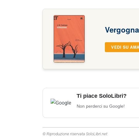
Vergogn
VEDI SU AM
Ti piace SoloLibri?
Non perderci su Google!
© Riproduzione riservata SoloLibri.net