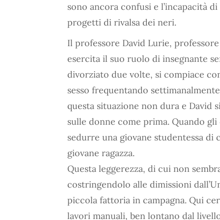
sono ancora confusi e l’incapacità di
progetti di rivalsa dei neri.
Il professore David Lurie, professore 
esercita il suo ruolo di insegnante s
divorziato due volte, si compiace con
sesso frequentando settimanalmente u
questa situazione non dura e David si
sulle donne come prima. Quando gli c
sedurre una giovane studentessa di co
giovane ragazza.
Questa leggerezza, di cui non sembra 
costringendolo alle dimissioni dall’Uni
piccola fattoria in campagna. Qui cer
lavori manuali, ben lontano dal livel