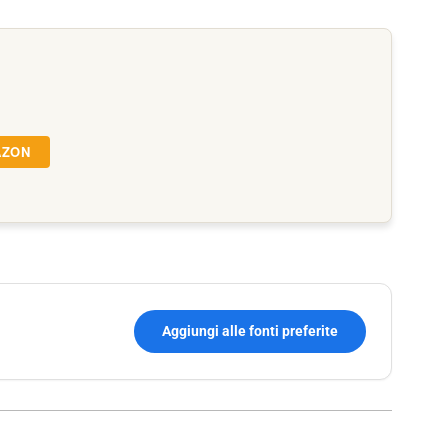
a
AZON
Aggiungi alle fonti preferite