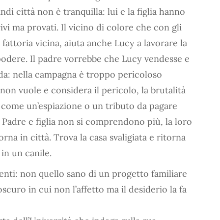
di città non è tranquilla: lui e la figlia hanno
vi ma provati. Il vicino di colore che con gli
a fattoria vicina, aiuta anche Lucy a lavorare la
 podere. Il padre vorrebbe che Lucy vendesse e
anda: nella campagna è troppo pericoloso
on vuole e considera il pericolo, la brutalità
 come un’espiazione o un tributo da pagare
. Padre e figlia non si comprendono più, la loro
rna in città. Trova la casa svaligiata e ritorna
in un canile.
enti: non quello sano di un progetto familiare
scuro in cui non l’affetto ma il desiderio la fa