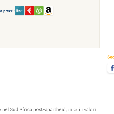
a prezzi:
Seg
 nel Sud Africa post-apartheid, in cui i valori