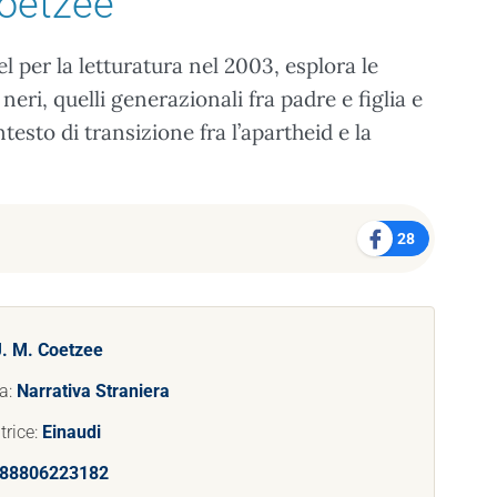
Coetzee
per la letturatura nel 2003, esplora le
i neri, quelli generazionali fra padre e figlia e
ontesto di transizione fra l’apartheid e la
28
J. M. Coetzee
a:
Narrativa Straniera
trice:
Einaudi
88806223182