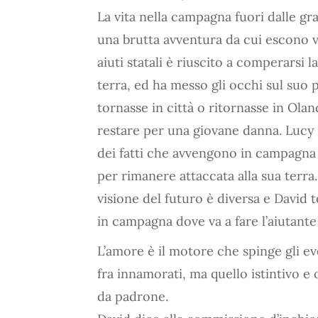
La vita nella campagna fuori dalle gran
una brutta avventura da cui escono vi
aiuti statali è riuscito a comperarsi l
terra, ed ha messo gli occhi sul suo
tornasse in città o ritornasse in Ol
restare per una giovane danna. Lucy n
dei fatti che avvengono in campagna
per rimanere attaccata alla sua terra
visione del futuro è diversa e David to
in campagna dove va a fare l’aiutante 
L’amore è il motore che spinge gli ev
fra innamorati, ma quello istintivo e o
da padrone.