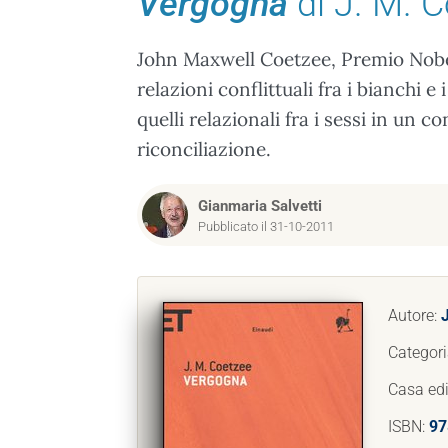
Vergogna
di J. M. 
John Maxwell Coetzee, Premio Nobel 
relazioni conflittuali fra i bianchi e 
quelli relazionali fra i sessi in un c
riconciliazione.
Gianmaria Salvetti
Pubblicato il 31-10-2011
Autore:
Categori
Casa edi
ISBN:
97