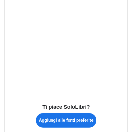
Ti piace SoloLibri?
Aggiungi alle fonti preferite