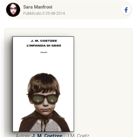
Sara Manfroni
Pubblicato il 25-08-2014
Autore:
J. M. Coetzee
- J.M. Coetz