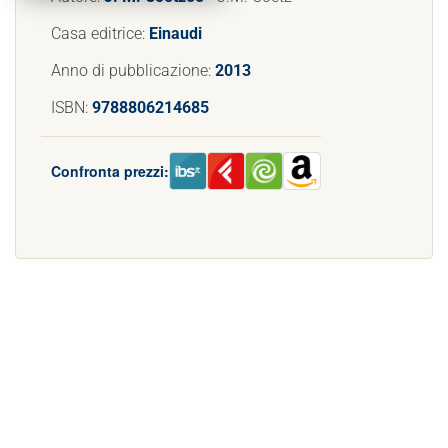
Casa editrice:
Einaudi
Anno di pubblicazione:
2013
ISBN:
9788806214685
Confronta prezzi: