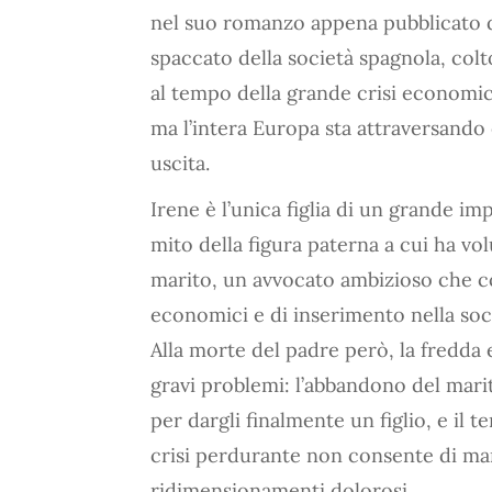
nel suo romanzo appena pubblicato da
spaccato della società spagnola, colt
al tempo della grande crisi economic
ma l’intera Europa sta attraversando
uscita.
Irene è l’unica figlia di un grande i
mito della figura paterna a cui ha vo
marito, un avvocato ambizioso che co
economici e di inserimento nella soc
Alla morte del padre però, la fredda e
gravi problemi: l’abbandono del mari
per dargli finalmente un figlio, e il 
crisi perdurante non consente di ma
ridimensionamenti dolorosi.