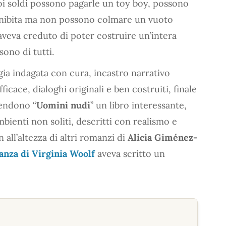
uoi soldi possono pagarle un toy boy, possono
disinibita ma non possono colmare un vuoto
 aveva creduto di poter costruire un’intera
sono di tutti.
gia indagata con cura, incastro narrativo
ficace, dialoghi originali e ben costruiti, finale
rendono “
Uomini nudi
” un libro interessante,
bienti non soliti, descritti con realismo e
all’altezza di altri romanzi di
Alicia Giménez-
tanza di Virginia Woolf
aveva scritto un