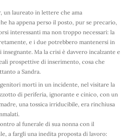
er, un laureato in lettere che ama
che ha appena perso il posto, pur se precario,
orsi interessanti ma non troppo necessari: la
etamente, e i due potrebbero mantenersi in
i insegnante. Ma la crisi è davvero incalzante e
reali prospettive di inserimento, cosa che
ettanto a Sandra.
enitori morti in un incidente, nel visitare la
zotto di periferia, ignorante e cinico, con un
madre, una tossica irriducibile, era rinchiusa
mmalati.
ontro al funerale di sua nonna con il
le, a fargli una inedita proposta di lavoro: