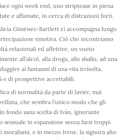
bisce ogni week end, uno striptease in piena
ate e affamate, in cerca di distrazioni forti.
 Alicia Giménez-Bartlett ci accompagna lungo
 partecipazione emotiva. Ciò che incontriamo
ltà relazionali ed affettive, un vuoto
nte all’alcol, alla droga, allo sballo, ad una
fuggire ai fantasmi di una vita irrisolta,
à e di prospettive accettabili.
ica di normalità da parte di Javier, mai
arellista, che sembra l’unico modo che gli
in fondo sana scelta di Ivàn, ignorante
 sessuale in espansione senza farsi troppi
i moralismi, e in mezzo Irene, la signora alto