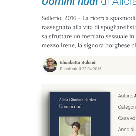
Uomini nudi
di Alic
Sellerio, 2016 - La ricerca spasmodi
rassegnato alla vita di spogliarellist
sa sfruttare un mercato sessuale in
mezzo Irene, la signora borghese ch
Elisabetta Bolondi
Pubblicato il 22-04-2016
Autore:
Categor
Casa edi
Anno di