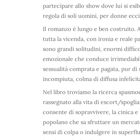
partecipare allo show dove lui si esi
regola di soli uomini, per donne eccit
Il romanzo è lungo e ben costruito.
tutta la vicenda, con ironia e reale
sono grandi solitudini, enormi diffico
emozionale che conduce irrimediabilme
sessualità comprata e pagata, pur di s
incompiuta, colma di diffusa infelicit
Nel libro troviamo la ricerca spasmod
rassegnato alla vita di escort/spogli
consente di sopravvivere, la cinica e 
popolano che sa sfruttare un mercato
sensi di colpa o indulgere in superflu