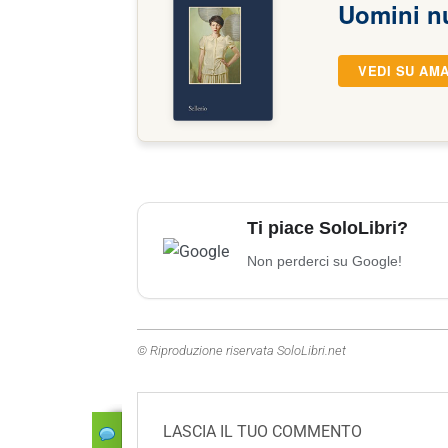
Uomini n
VEDI SU AM
Ti piace SoloLibri?
Non perderci su Google!
© Riproduzione riservata SoloLibri.net
LASCIA IL TUO COMMENTO