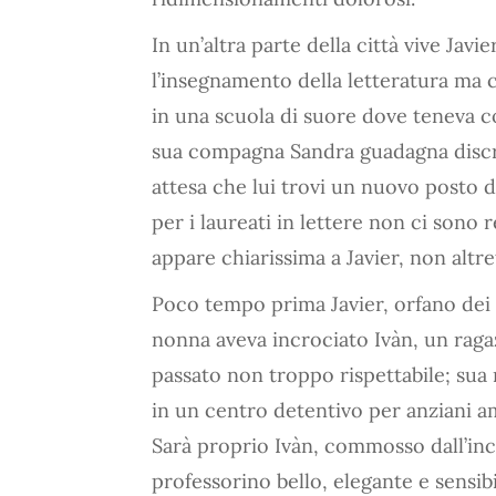
In un’altra parte della città vive Javi
l’insegnamento della letteratura ma 
in una scuola di suore dove teneva c
sua compagna Sandra guadagna discr
attesa che lui trovi un nuovo posto d
per i laureati in lettere non ci sono 
appare chiarissima a Javier, non altr
Poco tempo prima Javier, orfano dei g
nonna aveva incrociato Ivàn, un ragaz
passato non troppo rispettabile; sua 
in un centro detentivo per anziani a
Sarà proprio Ivàn, commosso dall’inc
professorino bello, elegante e sensibi