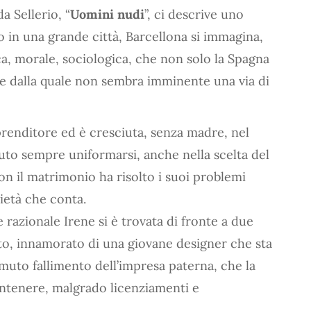
 Sellerio, “
Uomini nudi
”, ci descrive uno
o in una grande città, Barcellona si immagina,
a, morale, sociologica, che non solo la Spagna
 e dalla quale non sembra imminente una via di
mprenditore ed è cresciuta, senza madre, nel
luto sempre uniformarsi, anche nella scelta del
n il matrimonio ha risolto i suoi problemi
ietà che conta.
 razionale Irene si è trovata di fronte a due
to, innamorato di una giovane designer che sta
temuto fallimento dell’impresa paterna, che la
ntenere, malgrado licenziamenti e