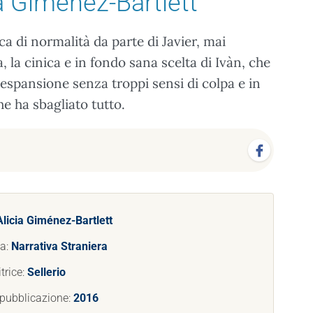
ia Giménez-Bartlett
ca di normalità da parte di Javier, mai
a, la cinica e in fondo sana scelta di Ivàn, che
 espansione senza troppi sensi di colpa e in
e ha sbagliato tutto.
Alicia Giménez-Bartlett
ia:
Narrativa Straniera
trice:
Sellerio
 pubblicazione:
2016