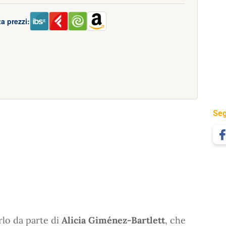
a prezzi:
Seg
rlo da parte di
Alicia Giménez-Bartlett
, che