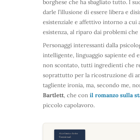
borghese che ha sbagliato tutto. I s
darle l’illusione di essere libera e 
esistenziale e affettivo intorno a cui
esistenza, al riparo dai problemi che 
Personaggi interessanti dalla psicolo
intelligente, linguaggio sapiente ed ef
non scontato, tutti ingredienti che 
soprattutto per la ricostruzione di am
tagliente ironia, ma, secondo me, non 
Bartlett
, che con
il romanzo sulla s
piccolo capolavoro.