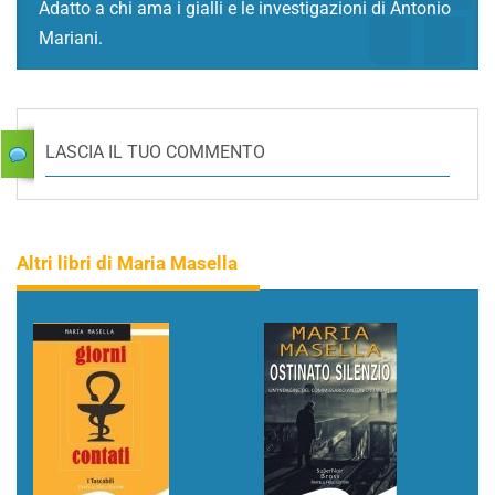
Adatto a chi ama i gialli e le investigazioni di Antonio
Mariani.
LASCIA IL TUO COMMENTO
Altri libri di Maria Masella