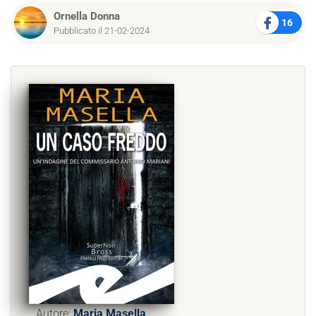
Ornella Donna
16
Pubblicato il 21-02-2024
Autore:
Maria Masella