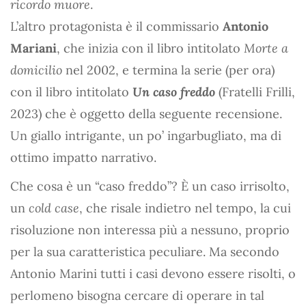
ricordo muore
.
L’altro protagonista è il commissario
Antonio
Mariani
, che inizia con il libro intitolato
Morte a
domicilio
nel 2002, e termina la serie (per ora)
con il libro intitolato
Un caso freddo
(Fratelli Frilli,
2023) che è oggetto della seguente recensione.
Un giallo intrigante, un po’ ingarbugliato, ma di
ottimo impatto narrativo.
Che cosa è un “caso freddo”? È un caso irrisolto,
un
cold case
, che risale indietro nel tempo, la cui
risoluzione non interessa più a nessuno, proprio
per la sua caratteristica peculiare. Ma secondo
Antonio Marini tutti i casi devono essere risolti, o
perlomeno bisogna cercare di operare in tal