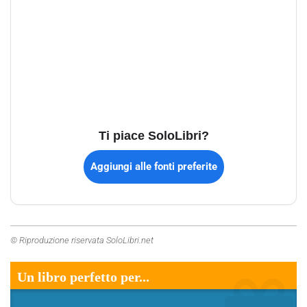
Ti piace SoloLibri?
Aggiungi alle fonti preferite
© Riproduzione riservata SoloLibri.net
Un libro perfetto per...