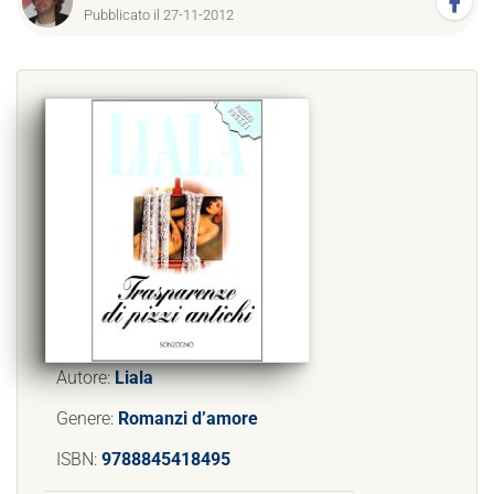
Pubblicato il 27-11-2012
Autore:
Liala
Genere:
Romanzi d’amore
ISBN:
9788845418495