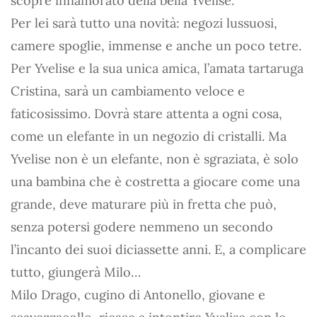
scopre innamorato della bella Yvelise.
Per lei sarà tutto una novità: negozi lussuosi,
camere spoglie, immense e anche un poco tetre.
Per Yvelise e la sua unica amica, l’amata tartaruga
Cristina, sarà un cambiamento veloce e
faticosissimo. Dovrà stare attenta a ogni cosa,
come un elefante in un negozio di cristalli. Ma
Yvelise non è un elefante, non è sgraziata, è solo
una bambina che è costretta a giocare come una
grande, deve maturare più in fretta che può,
senza potersi godere nemmeno un secondo
l’incanto dei suoi diciassette anni. E, a complicare
tutto, giungerà Milo…
Milo Drago, cugino di Antonello, giovane e