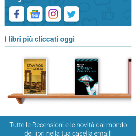
I libri più cliccati oggi
Tutte le Recensioni e le novità dal mondo
dei libri nella tua casella email!