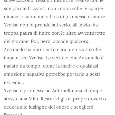
scavezzacollo, riesce a intontire Yvelise con le
sue parole frizzanti, con i colori che le sparge
dinanzi, i suoni melodiosi di promesse d’amore.
Yvelise non lo prende sul serio, all’inizio, ha
troppa paura di finire con le altre avventurette
del giovane. Poi, però, accade qualcosa.
Antonello ha uno scatto d’ira, uno scatto che
impaurisce Yvelise. La verità è che Antonello è
malato da tempo, come la madre e qualsiasi
emozione negativa potrebbe portarlo a gesti
estremi…
Yvelise è promessa ad Antonello, ma al tempo
stesso ama Milo. Resterà ligia ai propri doveri o
cederà alle lusinghe del cuore e sceglierà