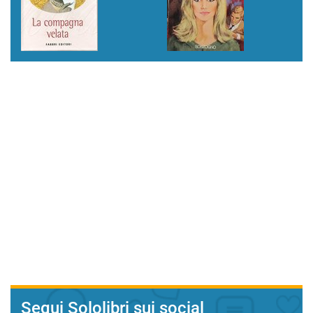
Segui Sololibri sui social