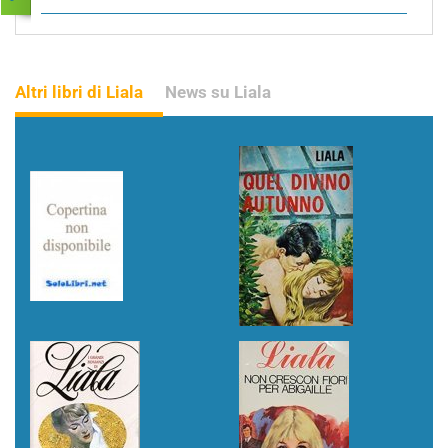
Altri libri di Liala
News su Liala