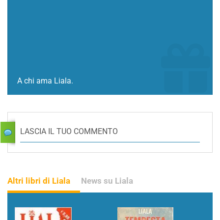
A chi ama Liala.
LASCIA IL TUO COMMENTO
Altri libri di Liala
News su Liala