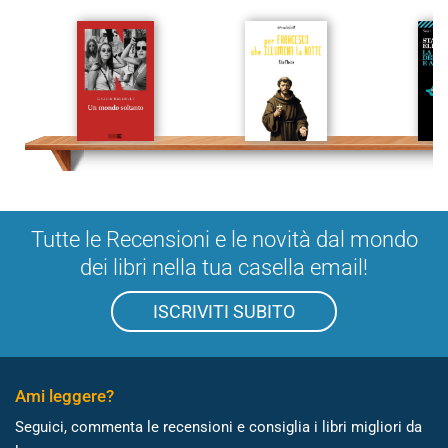
Tutte le Recensioni e le novità dal mondo
dei libri nella tua casella email!
ISCRIVITI SUBITO
Ami leggere?
Seguici, commenta le recensioni e consiglia i libri migliori da