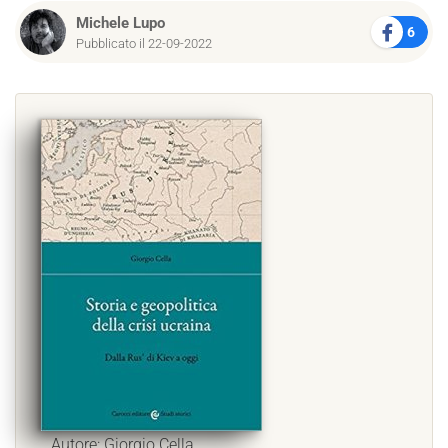
Michele Lupo
6
Pubblicato il 22-09-2022
Autore: Giorgio Cella