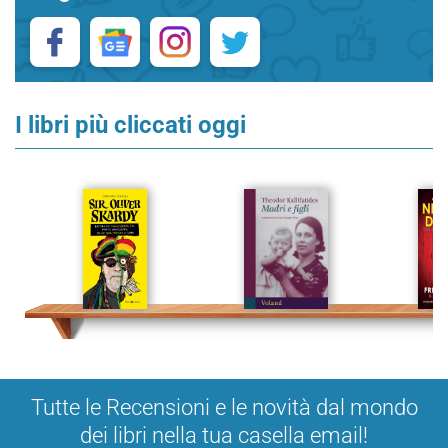
I libri più cliccati oggi
Tutte le Recensioni e le novità dal mondo
dei libri nella tua casella email!