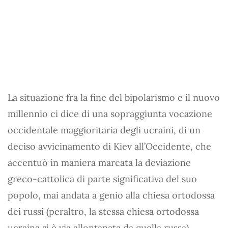
La situazione fra la fine del bipolarismo e il nuovo
millennio ci dice di una sopraggiunta vocazione
occidentale maggioritaria degli ucraini, di un
deciso avvicinamento di Kiev all’Occidente, che
accentuò in maniera marcata la deviazione
greco-cattolica di parte significativa del suo
popolo, mai andata a genio alla chiesa ortodossa
dei russi (peraltro, la stessa chiesa ortodossa
ucraina si è via allontanata da quella russa).