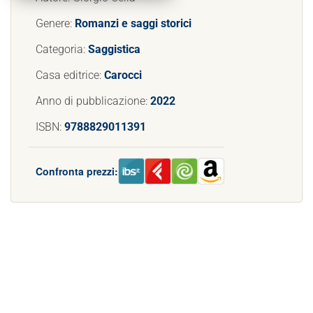
Genere:
Romanzi e saggi storici
Categoria:
Saggistica
Casa editrice:
Carocci
Anno di pubblicazione:
2022
ISBN:
9788829011391
Confronta prezzi: