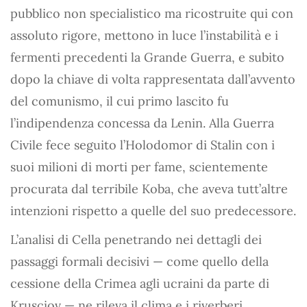
pubblico non specialistico ma ricostruite qui con
assoluto rigore, mettono in luce l’instabilità e i
fermenti precedenti la Grande Guerra, e subito
dopo la chiave di volta rappresentata dall’avvento
del comunismo, il cui primo lascito fu
l’indipendenza concessa da Lenin. Alla Guerra
Civile fece seguito l’Holodomor di Stalin con i
suoi milioni di morti per fame, scientemente
procurata dal terribile Koba, che aveva tutt’altre
intenzioni rispetto a quelle del suo predecessore.
L’analisi di Cella penetrando nei dettagli dei
passaggi formali decisivi — come quello della
cessione della Crimea agli ucraini da parte di
Krusciov — ne rileva il clima e i riverberi