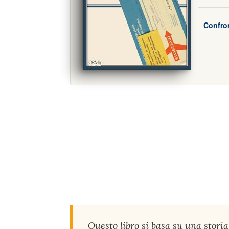
Confron
Questo libro si basa su una storia 