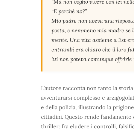
“Ma non voglio vivere con lei nell
“E perché no?”
Mio padre non aveva una risposta
posta, e nemmeno mia madre se l’
mente. Una vita assieme a Est er
entrambi era chiaro che il loro fu
lui non poteva comunque offrirle 
L’autore racconta non tanto la storia 
avventurarsi complesso e arzigogolato 
e della polizia, illustrando la prigio
cittadini. Questo rende l’andamento 
thriller: fra eludere i controlli, falsif