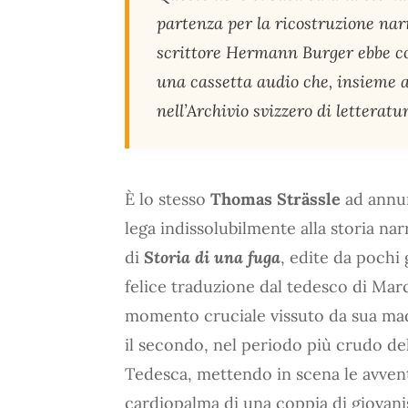
partenza per la ricostruzione nar
scrittore Hermann Burger ebbe co
una cassetta audio che, insieme al
nell’Archivio svizzero di letteratu
È lo stesso
Thomas Strässle
ad annunc
lega indissolubilmente alla storia nar
di
Storia di una fuga
, edite da pochi 
felice traduzione dal tedesco di Marc
momento cruciale vissuto da sua mad
il secondo, nel periodo più crudo de
Tedesca, mettendo in scena le avven
cardiopalma di una coppia di giovanis