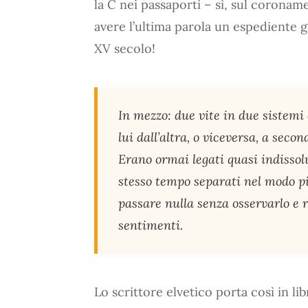
la C nei passaporti – sì, sul coronam
avere l’ultima parola un espediente 
XV secolo!
In mezzo: due vite in due sistemi
lui dall’altra, o viceversa, a seco
Erano ormai legati quasi indissol
stesso tempo separati nel modo p
passare nulla senza osservarlo e r
sentimenti.
Lo scrittore elvetico porta così in li