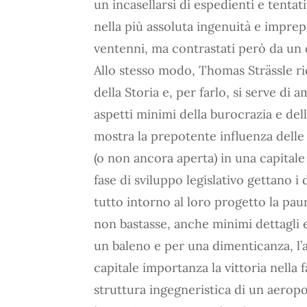
un incasellarsi di espedienti e tentativ
nella più assoluta ingenuità e impre
ventenni, ma contrastati però da un d
Allo stesso modo, Thomas Strässle r
della Storia e, per farlo, si serve di 
aspetti minimi della burocrazia e del
mostra la prepotente influenza delle 
(o non ancora aperta) in una capitale 
fase di sviluppo legislativo gettano i
tutto intorno al loro progetto la pau
non bastasse, anche minimi dettagli 
un baleno e per una dimenticanza, l’a
capitale importanza la vittoria nella 
struttura ingegneristica di un aerop