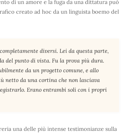
ento di un amore e la fuga da una dittatura può
grafico creato ad hoc da un linguista boemo del
 completamente diversi. Lei da questa parte,
nda del punto di vista. Fu la prova più dura.
ubilmente da un progetto comune, e allo
iù netto da una cortina che non lasciava
egistrarlo. Erano entrambi soli con i propri
breria una delle più intense testimonianze sulla