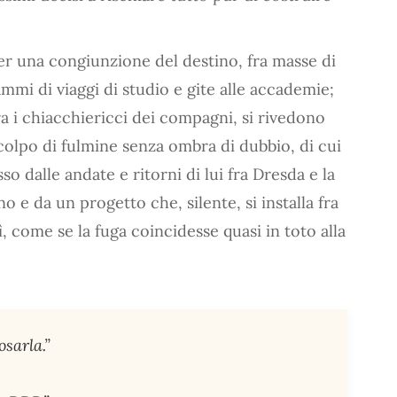
per una congiunzione del destino, fra masse di
mmi di viaggi di studio e gite alle accademie;
a i chiacchiericci dei compagni, si rivedono
olpo di fulmine senza ombra di dubbio, di cui
dalle andate e ritorni di lui fra Dresda e la
o e da un progetto che, silente, si installa fra
lì, come se la fuga coincidesse quasi in toto alla
osarla.”