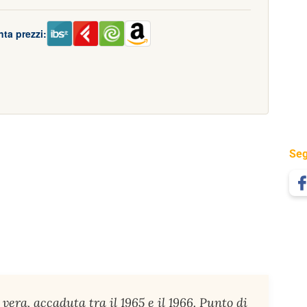
ta prezzi:
Seg
vera, accaduta tra il 1965 e il 1966. Punto di