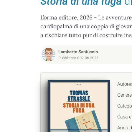
Storia di una fuga
di
L’orma editore, 2026 - Le avventure
cardiopalma di una coppia di giovan
a rischiare tutto pur di costruire in
Lamberto Santuccio
Pubblicato il 02-06-2026
Autore
Genere
Catego
Casa ed
Anno d