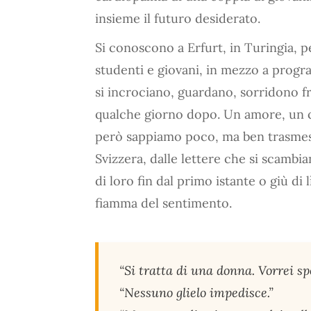
insieme il futuro desiderato.
Si conoscono a Erfurt, in Turingia, 
studenti e giovani, in mezzo a progra
si incrociano, guardano, sorridono fr
qualche giorno dopo. Un amore, un c
però sappiamo poco, ma ben trasmesso 
Svizzera, dalle lettere che si scambian
di loro fin dal primo istante o giù di 
fiamma del sentimento.
“Si tratta di una donna. Vorrei sp
“Nessuno glielo impedisce.”