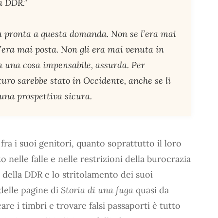
a DDR.”
 pronta a questa domanda. Non se l’era mai
era mai posta. Non gli era mai venuta in
a una cosa impensabile, assurda. Per
turo sarebbe stato in Occidente, anche se lì
una prospettiva sicura.
fra i suoi genitori, quanto soprattutto il loro
nelle falle e nelle restrizioni della burocrazia
ne della DDR e lo stritolamento dei suoi
delle pagine di
Storia di una fuga
quasi da
icare i timbri e trovare falsi passaporti è tutto