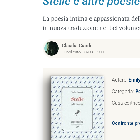
Stelle e altre poesie
La poesia intima e appassionata del
in nuova traduzione nel bel volumett
Claudia Ciardi
Pubblicato il 09-06-2011
Autore:
Emil
Categoria:
P
Casa editric
Confronta pr