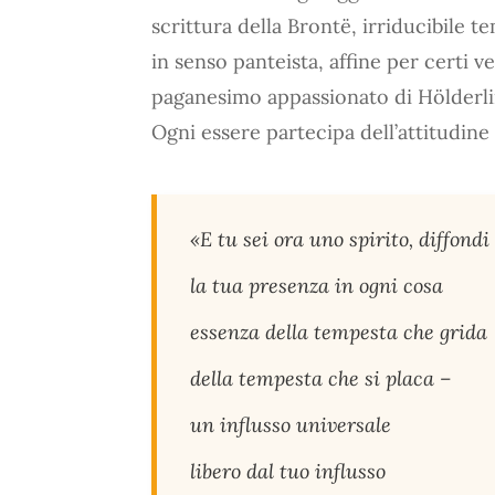
scrittura della Brontë, irriducibile
in senso panteista, affine per certi ver
paganesimo appassionato di Hölderli
Ogni essere partecipa dell’attitudine 
«E tu sei ora uno spirito, diffondi
la tua presenza in ogni cosa
essenza della tempesta che grida
della tempesta che si placa –
un influsso universale
libero dal tuo influsso