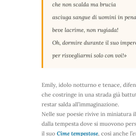
che non scalda ma brucia
asciuga sangue di uomini in pena
beve lacrime, non rugiada!
Oh, dormire durante il suo imper
per risvegliarmi solo con voi!»
Emily, idolo notturno e tenace, difend
che costringe in una strada già battu
restar salda all’immaginazione.
Nelle sue poesie rivive in miniatura 
dalla tempesta dove si muovono person
il suo
Cime tempestose
, così anche l’
e