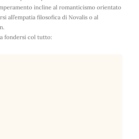
 temperamento incline al romanticismo orientato
si all’empatia filosofica di Novalis o al
n.
a fondersi col tutto: