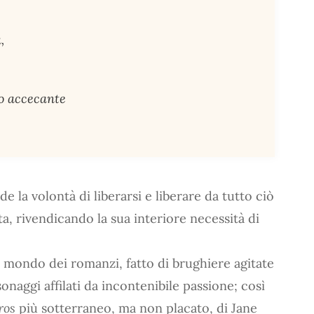
,
o accecante
e la volontà di liberarsi e liberare da tutto ciò
ta, rivendicando la sua interiore necessità di
il mondo dei romanzi, fatto di brughiere agitate
aggi affilati da incontenibile passione; così
ros
più sotterraneo, ma non placato, di Jane