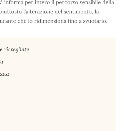
ità informa per intero il percorso sensibile della
 piuttosto l’alterazione del sentimento, la
rante che lo ridimensiona fino a svuotarlo.
 risvegliate
za
zata