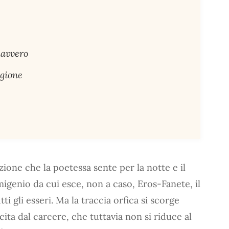
davvero
igione
zione che la poetessa sente per la notte e il
migenio da cui esce, non a caso, Eros-Fanete, il
tti gli esseri. Ma la traccia orfica si scorge
scita dal carcere, che tuttavia non si riduce al