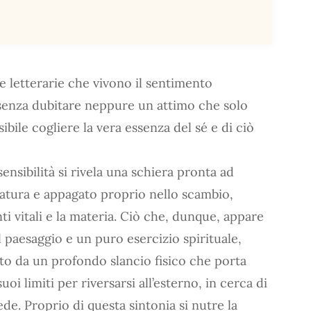
e letterarie che vivono il sentimento
enza dubitare neppure un attimo che solo
bile cogliere la vera essenza del sé e di ciò
ensibilità si rivela una schiera pronta ad
natura e appagato proprio nello scambio,
i vitali e la materia. Ciò che, dunque, appare
paesaggio e un puro esercizio spirituale,
to da un profondo slancio fisico che porta
oi limiti per riversarsi all’esterno, in cerca di
ede. Proprio di questa sintonia si nutre la