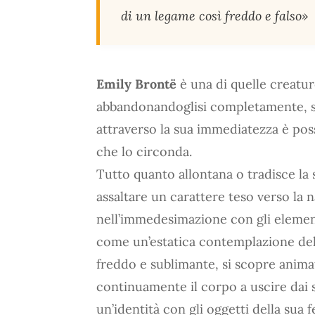
di un legame così freddo e falso»
Emily Brontë
è una di quelle creatur
abbandonandoglisi completamente, s
attraverso la sua immediatezza è possi
che lo circonda.
Tutto quanto allontana o tradisce la s
assaltare un carattere teso verso la 
nell’immedesimazione con gli element
come un’estatica contemplazione del 
freddo e sublimante, si scopre anima
continuamente il corpo a uscire dai su
un’identità con gli oggetti della sua f