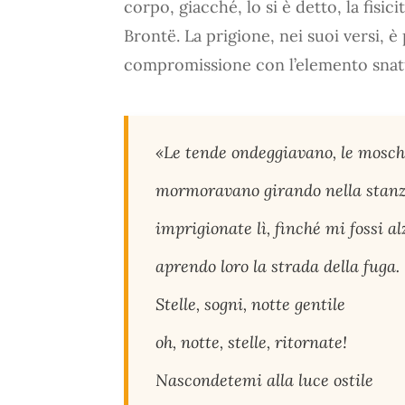
corpo, giacché, lo si è detto, la fisic
Brontë. La prigione, nei suoi versi, è
compromissione con l’elemento snatu
«Le tende ondeggiavano, le mosche
mormoravano girando nella stan
imprigionate lì, finché mi fossi al
aprendo loro la strada della fuga.
Stelle, sogni, notte gentile
oh, notte, stelle, ritornate!
Nascondetemi alla luce ostile