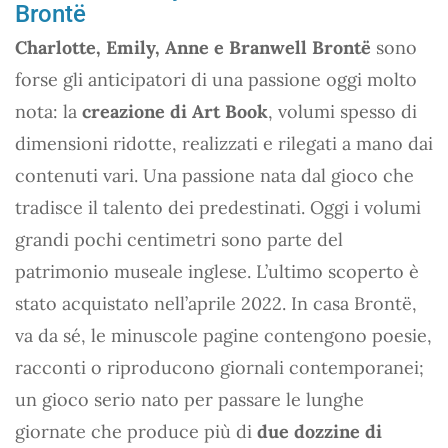
Brontë
Charlotte, Emily, Anne e Branwell Brontë
sono
forse gli anticipatori di una passione oggi molto
nota: la
creazione di Art Book
, volumi spesso di
dimensioni ridotte, realizzati e rilegati a mano dai
contenuti vari. Una passione nata dal gioco che
tradisce il talento dei predestinati. Oggi i volumi
grandi pochi centimetri sono parte del
patrimonio museale inglese. L’ultimo scoperto è
stato acquistato nell’aprile 2022. In casa Brontë,
va da sé, le minuscole pagine contengono poesie,
racconti o riproducono giornali contemporanei;
un gioco serio nato per passare le lunghe
giornate che produce più di
due dozzine di