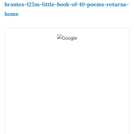
brontes-125m-little-book-of-10-poems-returns-
home