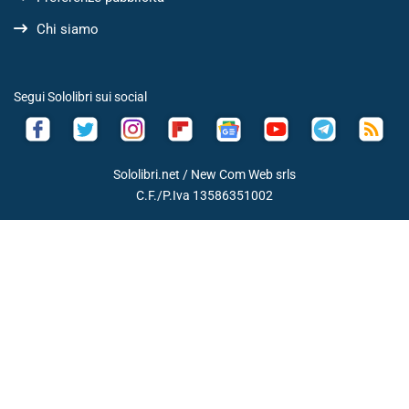
Chi siamo
Segui Sololibri sui social
Sololibri.net /
New Com Web srls
C.F./P.Iva 13586351002