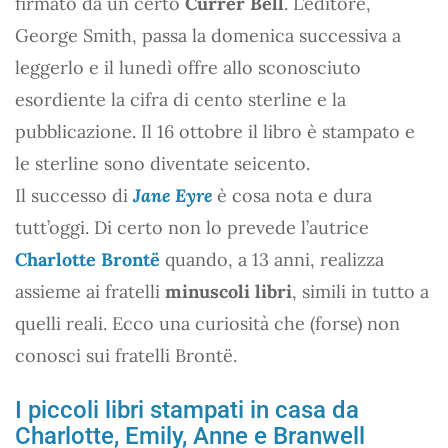
firmato da un certo
Currer Bell
. L’editore,
George Smith, passa la domenica successiva a
leggerlo e il lunedì offre allo sconosciuto
esordiente la cifra di cento sterline e la
pubblicazione. Il 16 ottobre il libro è stampato e
le sterline sono diventate seicento.
Il successo di
Jane Eyre
è cosa nota e dura
tutt’oggi. Di certo non lo prevede l’autrice
Charlotte Brontë
quando, a 13 anni, realizza
assieme ai fratelli
minuscoli libri
, simili in tutto a
quelli reali. Ecco una curiosità che (forse) non
conosci sui fratelli Brontë.
I piccoli libri stampati in casa da
Charlotte, Emily, Anne e Branwell