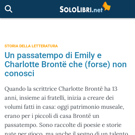
STORIA DELLA LETTERATURA
Un passatempo di Emily e
Charlotte Brontë che (forse) non
conosci
Quando la scrittrice Charlotte Brontë ha 13
anni, insieme ai fratelli, inizia a creare dei
volumi fatti in casa: oggi patrimonio museale,
erano per i piccoli di casa Brontë un
passatempo. Sono raccolte di poesie e storie
nate per gioco, ma anche il segno di un talento