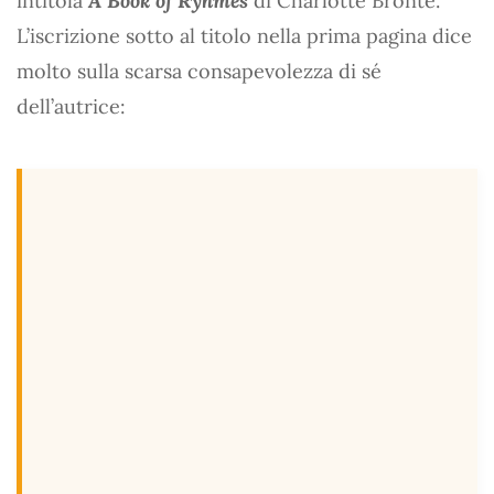
intitola
A Book of Ryhmes
di Charlotte Brontë.
L’iscrizione sotto al titolo nella prima pagina dice
molto sulla scarsa consapevolezza di sé
dell’autrice: