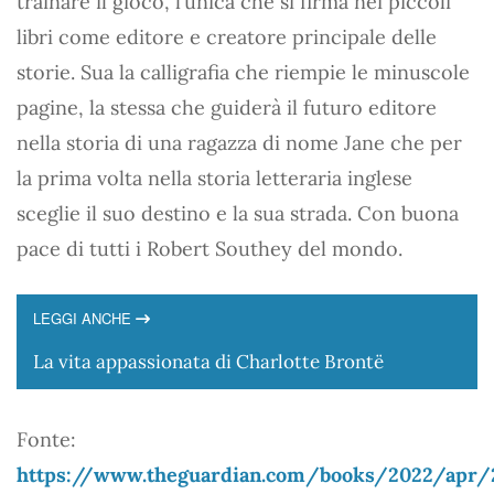
trainare il gioco, l’unica che si firma nei piccoli
libri come editore e creatore principale delle
storie. Sua la calligrafia che riempie le minuscole
pagine, la stessa che guiderà il futuro editore
nella storia di una ragazza di nome Jane che per
la prima volta nella storia letteraria inglese
sceglie il suo destino e la sua strada. Con buona
pace di tutti i Robert Southey del mondo.
LEGGI ANCHE
La vita appassionata di Charlotte Brontë
Fonte:
https://www.theguardian.com/books/2022/apr/2