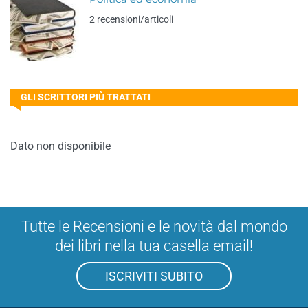
2 recensioni/articoli
GLI SCRITTORI PIÙ TRATTATI
Dato non disponibile
Tutte le Recensioni e le novità dal mondo
dei libri nella tua casella email!
ISCRIVITI SUBITO