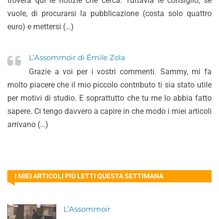
troverà qui le notizie che cerca. Tuttavia le consiglio, se
vuole, di procurarsi la pubblicazione (costa solo quattro
euro) e mettersi (…)
L’Assommoir di Émile Zola
Grazie a voi per i vostri commenti. Sammy, mi fa
molto piacere che il mio piccolo contributo ti sia stato utile
per motivi di studio. E soprattutto che tu me lo abbia fatto
sapere. Ci tengo davvero a capire in che modo i miei articoli
arrivano (…)
I MIEI ARTICOLI PIÙ LETTI QUESTA SETTIMANA
L’Assommoir