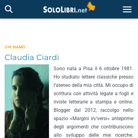
Togg
CHI SIAMO
Claudia Ciardi
Sono nata a Pisa il 6 ottobre 1981.
Ho studiato lettere classiche presso
l’ateneo della mia città. Mi occupo di
scrittura con attività legate a fogli e
riviste letterarie a stampa e online.
Blogger dal 2012, raccolgo nello
spazio «Margini in/versi» anteprime
degli argomenti che contribuiscono
allo sviluppo delle mie ricerche.