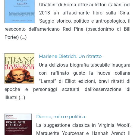
Ubaldini di Roma offre ai lettori italiani nel
2013 un affascinante libro sulla Cina.
Saggio storico, politico e antropologico, il
resoconto dell’americano Red Pine (pseudonimo di Bill
Porter) (…)
Marlene Dietrich. Un ritratto
Una deliziosa biografia tascabile inaugura
con raffinato gusto la nuova collana
“Lampi” di Elliot edizioni, brevi ritratti di
epoche e personaggi scaturiti dall’osservazione di
illustri (…)
Donne, mito e politica
La suggestione classica in Virginia Woolf,
Marguerite Yourcenar e Hannah Arendt Il