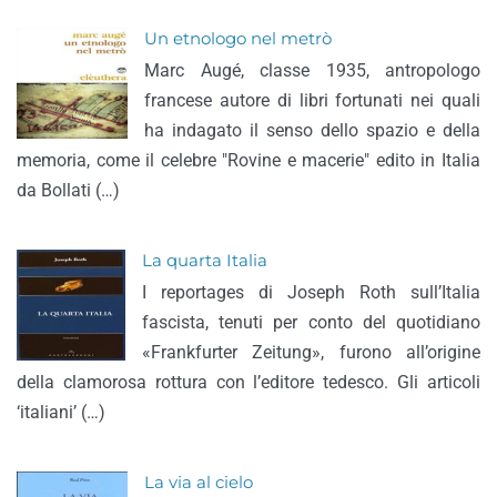
Un etnologo nel metrò
Marc Augé, classe 1935, antropologo
francese autore di libri fortunati nei quali
ha indagato il senso dello spazio e della
memoria, come il celebre "Rovine e macerie" edito in Italia
da Bollati (…)
La quarta Italia
I reportages di Joseph Roth sull’Italia
fascista, tenuti per conto del quotidiano
«Frankfurter Zeitung», furono all’origine
della clamorosa rottura con l’editore tedesco. Gli articoli
‘italiani’ (…)
La via al cielo