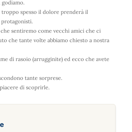
a godiamo.
 troppo spesso il dolore prenderà il
 protagonisti.
i che sentiremo come vecchi amici che ci
to che tante volte abbiamo chiesto a nostra
ame di rasoio (arrugginite) ed ecco che avete
scondono tante sorprese.
 piacere di scoprirle.
me