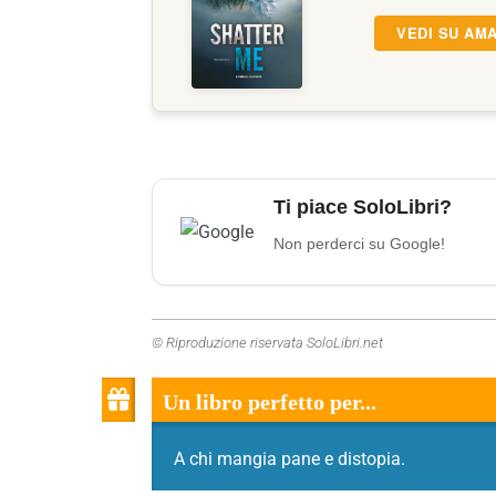
VEDI SU AM
Ti piace SoloLibri?
Non perderci su Google!
© Riproduzione riservata SoloLibri.net
Un libro perfetto per...
A chi mangia pane e distopia.