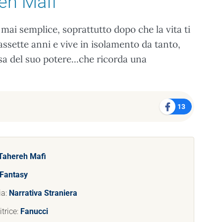
eh Mafi
mai semplice, soprattutto dopo che la vita ti
assette anni e vive in isolamento da tanto,
sa del suo potere...che ricorda una
13
Tahereh Mafi
Fantasy
ia:
Narrativa Straniera
trice:
Fanucci