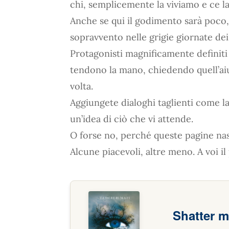
chi, semplicemente la viviamo e ce l
Anche se qui il godimento sarà poco,
sopravvento nelle grigie giornate dei
Protagonisti magnificamente definit
tendono la mano, chiedendo quell’aiu
volta.
Aggiungete dialoghi taglienti come l
un’idea di ciò che vi attende.
O forse no, perché queste pagine na
Alcune piacevoli, altre meno. A voi il
Shatter 