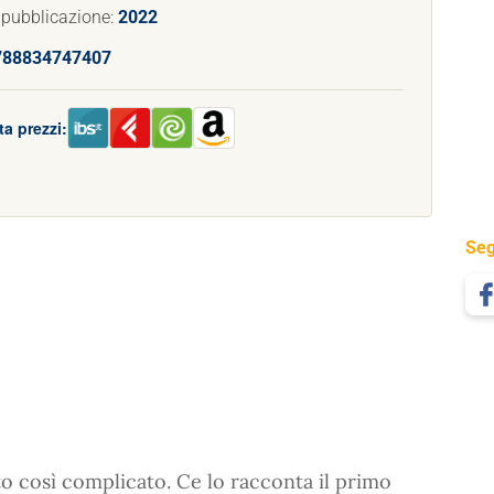
 pubblicazione:
2022
788834747407
a prezzi:
Seg
o così complicato. Ce lo racconta il primo