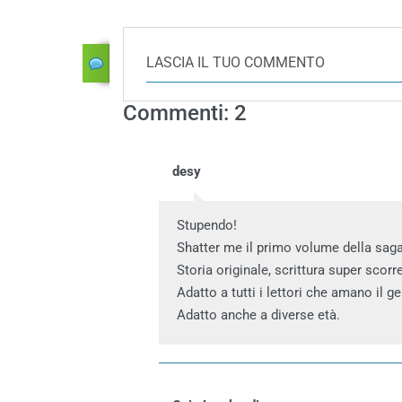
LASCIA IL TUO COMMENTO
Commenti: 2
desy
Stupendo!
Shatter me il primo volume della saga
Storia originale, scrittura super scorr
Adatto a tutti i lettori che amano il g
Adatto anche a diverse età.