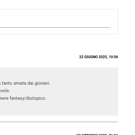
22 GIUGNO 2025, 10:56
 tanto amata dai gionavi.
evole.
enere fantasy/distopico.