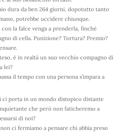
mio dura da ben 264 giorni, dopotutto tanto
mano, potrebbe uccidere chiunque.
a con la falce venga a prenderla, finché
agno di cella. Punizione? Tortura? Premio?
ensare.
tteso, è in realtà un suo vecchio compagno di
a lei?
i passa il tempo con una persona s’impara a
i
ci porta in un mondo distopico distante
 inquietante che però non faticheremo a
essarsi di noi?
 non ci fermiamo a pensare chi abbia preso