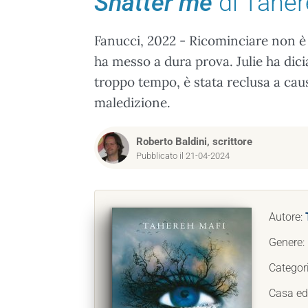
Shatter me
di Taher
Fanucci, 2022 - Ricominciare non è 
ha messo a dura prova. Julie ha dici
troppo tempo, è stata reclusa a cau
maledizione.
Roberto Baldini, scrittore
Pubblicato il 21-04-2024
Autore:
Genere:
Categor
Casa edi