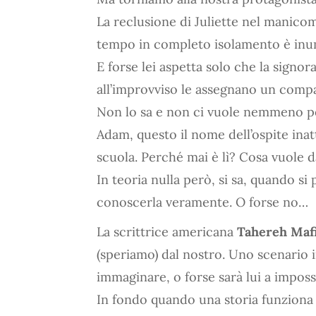
La reclusione di Juliette nel manico
tempo in completo isolamento è inu
E forse lei aspetta solo che la signor
all’improvviso le assegnano un comp
Non lo sa e non ci vuole nemmeno p
Adam, questo il nome dell’ospite ina
scuola. Perché mai è lì? Cosa vuole d
In teoria nulla però, si sa, quando s
conoscerla veramente. O forse no…
La scrittrice americana
Tahereh Maf
(speriamo) dal nostro. Uno scenario
immaginare, o forse sarà lui a imposs
In fondo quando una storia funziona