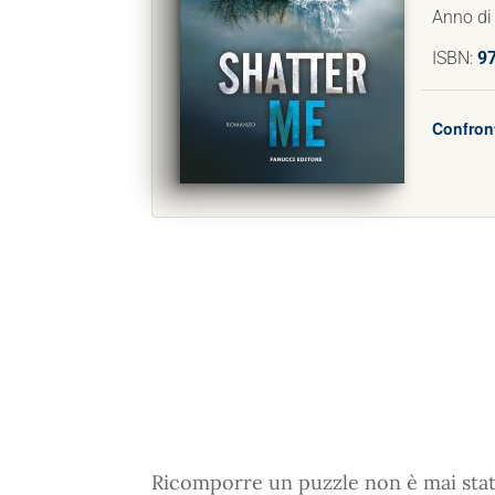
Anno di
ISBN:
9
Confront
Ricomporre un puzzle non è mai stat