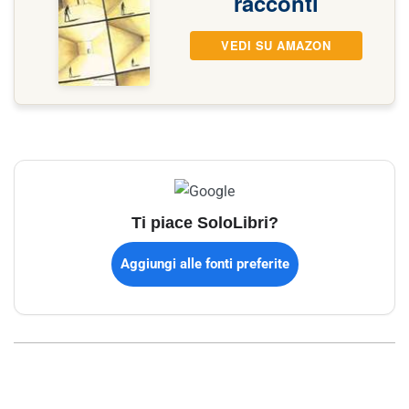
racconti
VEDI SU AMAZON
Ti piace SoloLibri?
Aggiungi alle fonti preferite