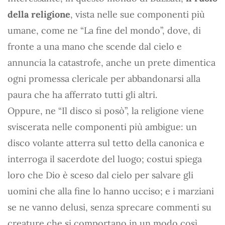
della religione
, vista nelle sue componenti più
umane, come ne “La fine del mondo”, dove, di
fronte a una mano che scende dal cielo e
annuncia la catastrofe, anche un prete dimentica
ogni promessa clericale per abbandonarsi alla
paura che ha afferrato tutti gli altri.
Oppure, ne “Il disco si posò”, la religione viene
sviscerata nelle componenti più ambigue: un
disco volante atterra sul tetto della canonica e
interroga il sacerdote del luogo; costui spiega
loro che Dio è sceso dal cielo per salvare gli
uomini che alla fine lo hanno ucciso; e i marziani
se ne vanno delusi, senza sprecare commenti su
creature che si comportano in un modo così