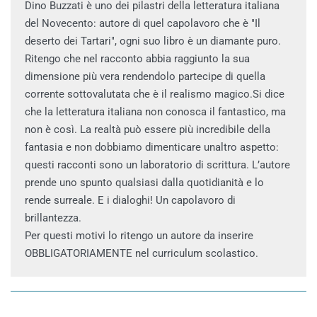
Dino Buzzati è uno dei pilastri della letteratura italiana
del Novecento: autore di quel capolavoro che è "Il
deserto dei Tartari", ogni suo libro è un diamante puro.
Ritengo che nel racconto abbia raggiunto la sua
dimensione più vera rendendolo partecipe di quella
corrente sottovalutata che è il realismo magico.Si dice
che la letteratura italiana non conosca il fantastico, ma
non è così. La realtà può essere più incredibile della
fantasia e non dobbiamo dimenticare unaltro aspetto:
questi racconti sono un laboratorio di scrittura. L’autore
prende uno spunto qualsiasi dalla quotidianità e lo
rende surreale. E i dialoghi! Un capolavoro di
brillantezza.
Per questi motivi lo ritengo un autore da inserire
OBBLIGATORIAMENTE nel curriculum scolastico.