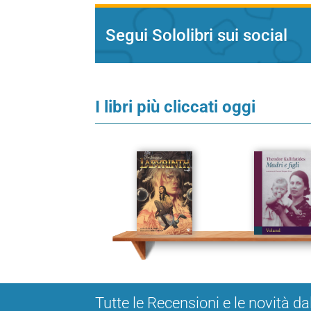
Segui Sololibri sui social
I libri più cliccati oggi
Tutte le Recensioni e le novità da