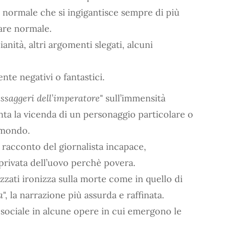
 normale che si ingigantisce sempre di più
are normale.
anità, altri argomenti slegati, alcuni
nte negativi o fantastici.
essaggeri dell’imperatore
" sull’immensità
nta la vicenda di un personaggio particolare o
l mondo.
 racconto del giornalista incapace,
privata dell’uovo perchè povera.
uzzati ironizza sulla morte come in quello di
a
", la narrazione più assurda e raffinata.
 sociale in alcune opere in cui emergono le