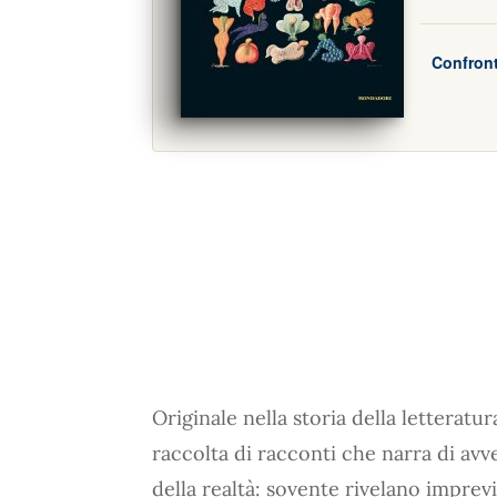
Confront
Originale nella storia della letteratura
raccolta di racconti che narra di avv
della realtà: sovente rivelano imprev