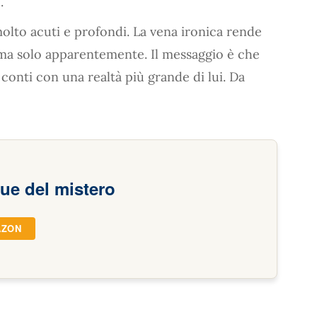
.
lto acuti e profondi. La vena ironica rende
ma solo apparentemente. Il messaggio è che
 conti con una realtà più grande di lui. Da
ue del mistero
AZON