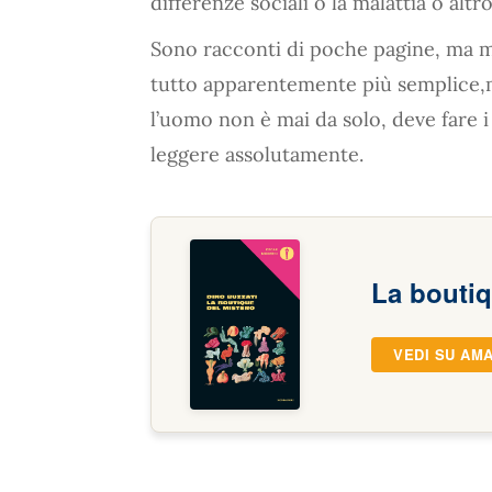
differenze sociali o la malattia o altro
Sono racconti di poche pagine, ma mo
tutto apparentemente più semplice,
l’uomo non è mai da solo, deve fare i
leggere assolutamente.
La boutiq
VEDI SU AM