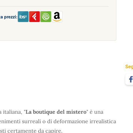
a prezzi:
Seg
 italiana, "
La boutique del mistero
" è una
enimenti surreali o di deformazione irrealistica
isti certamente da capire.