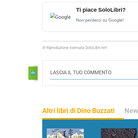
Ti piace SoloLibri?
Non perderci su Google!
© Riproduzione riservata SoloLibri.net
LASCIA IL TUO COMMENTO
Altri libri di Dino Buzzati
News