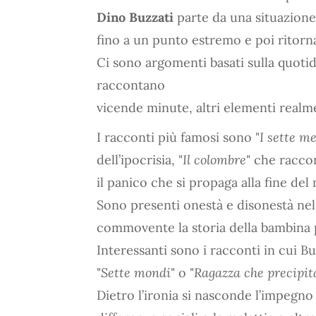
Dino Buzzati
parte da una situazione
fino a un punto estremo e poi ritorn
Ci sono argomenti basati sulla quotidi
raccontano
vicende minute, altri elementi realme
I racconti più famosi sono "
I sette m
dell’ipocrisia, "
Il colombre
" che racco
il panico che si propaga alla fine de
Sono presenti onestà e disonestà nel
commovente la storia della bambina 
Interessanti sono i racconti in cui B
"
Sette mondi
" o "
Ragazza che precipit
Dietro l’ironia si nasconde l’impegno