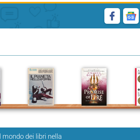
l mondo dei libri nella