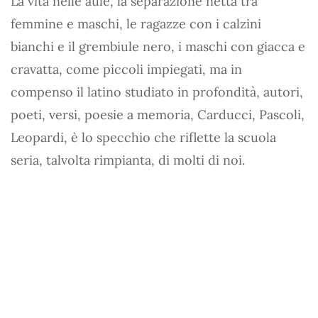
La vita nelle aule, la separazione netta tra
femmine e maschi, le ragazze con i calzini
bianchi e il grembiule nero, i maschi con giacca e
cravatta, come piccoli impiegati, ma in
compenso il latino studiato in profondità, autori,
poeti, versi, poesie a memoria, Carducci, Pascoli,
Leopardi, è lo specchio che riflette la scuola
seria, talvolta rimpianta, di molti di noi.