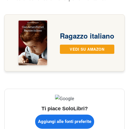
Ragazzo italiano
VEDI SU AMAZON
Ti piace SoloLibri?
Aggiungi alle fonti preferite