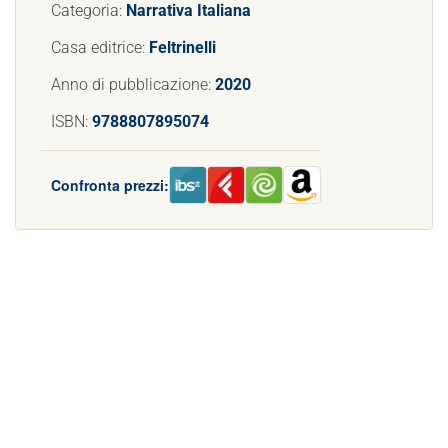
Categoria:
Narrativa Italiana
Casa editrice:
Feltrinelli
Anno di pubblicazione:
2020
ISBN:
9788807895074
Confronta prezzi: