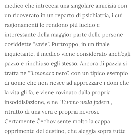
medico che intreccia una singolare amicizia con
un ricoverato in un reparto di psichiatria, i cui
ragionamenti lo rendono più lucido e
interessante della maggior parte delle persone
cosiddette “savie”. Purtroppo, in un finale
inquietante, il medico viene considerato anch’egli
pazzo e rinchiuso egli stesso. Ancora di pazzia si
tratta ne “
Il monaco nero
”, con un tipico esempio
di uomo che non riesce ad apprezzare i doni che
la vita gli fa, e viene rovinato dalla propria
insoddisfazione, e ne “
L’uomo nella fodera
”,
ritratto di una vera e propria nevrosi.
Certamente Čechov sente molto la cappa
opprimente del destino, che aleggia sopra tutte