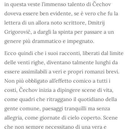
in questa veste l’immenso talento di Čechov
doveva essere ben evidente, se è vero che fu la
lettera di un allora noto scrittore, Dmitrij
Grigorovič, a dargli la spinta per passare a un
genere più drammatico e impegnato.
Ecco quindi che i suoi racconti, liberati dal limite
delle venti righe, diventano talmente lunghi da
essere assimilabili a veri e propri romanzi brevi.
Non più obbligato all’effetto comico a tutti i
costi, Čechov inizia a dipingere scene di vita,
come quadri che ritraggano il quotidiano della
gente comune, paesaggi tranquilli ma senza
allegria, come giornate di cielo coperto. Scene
che non sempre necessitano di una vera e