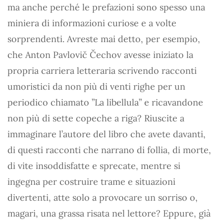
ma anche perché le prefazioni sono spesso una
miniera di informazioni curiose e a volte
sorprendenti. Avreste mai detto, per esempio,
che Anton Pavlovič Čechov avesse iniziato la
propria carriera letteraria scrivendo racconti
umoristici da non più di venti righe per un
periodico chiamato ”La libellula” e ricavandone
non più di sette copeche a riga? Riuscite a
immaginare l’autore del libro che avete davanti,
di questi racconti che narrano di follia, di morte,
di vite insoddisfatte e sprecate, mentre si
ingegna per costruire trame e situazioni
divertenti, atte solo a provocare un sorriso o,
magari, una grassa risata nel lettore? Eppure, già