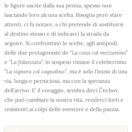
le figure uscite dalla sua penna, spesso non
lasciando loro alcuna scelta. Bisogna però stare
attenti, ci fa notare, a chi pretende di sostituirsi
al destino stesso e di indicarci la strada da
seguire. Si confrontino le scelte, agli antipodi,
delle due protagoniste de “
La casa col mezzanino
”
e “
La fidanzata
”. In sospeso rimane il celeberrimo
”
La signora col cagnolino”
, ma è solo l’inizio di una
via, lunga e perniciosa, ma con la speranza
dell’arrivo. E’ il coraggio, sembra dirci Čechov,
che può cambiare la nostra vita, renderci forti e
resistenti ai colpi delle sventure e della pazzia.