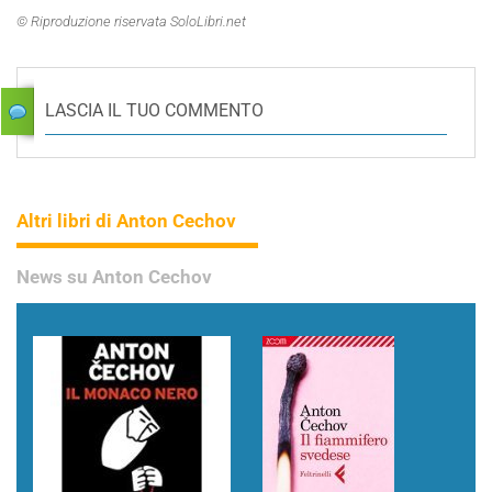
© Riproduzione riservata SoloLibri.net
LASCIA IL TUO COMMENTO
Altri libri di Anton Cechov
News su Anton Cechov