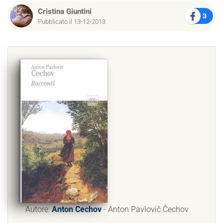
Cristina Giuntini
3
Pubblicato il 13-12-2013
Autore:
Anton Cechov
- Anton Pavlovič Čechov