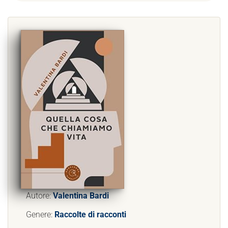
Autore:
Valentina Bardi
Genere:
Raccolte di racconti