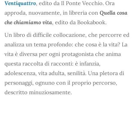
Ventiquattro
, edito da Il Ponte Vecchio. Ora
approda, nuovamente, in libreria con
Quella cosa
che chiamiamo vita
, edito da Bookabook.
Un libro di difficile collocazione, che percorre ed
analizza un tema profondo: che cosa è la vita? La
vita è diversa per ogni protagonista che anima
questa raccolta di racconti: è infanzia,
adolescenza, vita adulta, senilità. Una pletora di
personaggi, ognuno con il proprio percorso,
descritto minuziosamente.