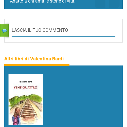
Adatto a chi ama le storie di vita.
LASCIA IL TUO COMMENTO
Altri libri di Valentina Bardi