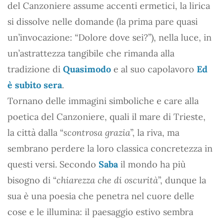
del Canzoniere assume accenti ermetici, la lirica
si dissolve nelle domande (la prima pare quasi
un’invocazione: “Dolore dove sei?”), nella luce, in
un’astrattezza tangibile che rimanda alla
tradizione di
Quasimodo
e al suo capolavoro
Ed
è subito sera
.
Tornano delle immagini simboliche e care alla
poetica del Canzoniere, quali il mare di Trieste,
la città dalla “
scontrosa grazia
”, la riva, ma
sembrano perdere la loro classica concretezza in
questi versi. Secondo
Saba
il mondo ha più
bisogno di “
chiarezza che di oscurità
”, dunque la
sua è una poesia che penetra nel cuore delle
cose e le illumina: il paesaggio estivo sembra