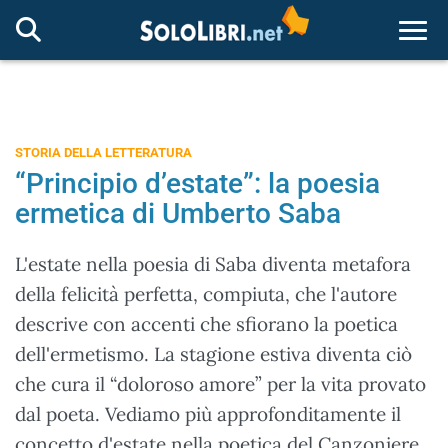
Togg
STORIA DELLA LETTERATURA
“Principio d’estate”: la poesia
ermetica di Umberto Saba
L'estate nella poesia di Saba diventa metafora
della felicità perfetta, compiuta, che l'autore
descrive con accenti che sfiorano la poetica
dell'ermetismo. La stagione estiva diventa ciò
che cura il “doloroso amore” per la vita provato
dal poeta. Vediamo più approfonditamente il
concetto d'estate nella poetica del Canzoniere.