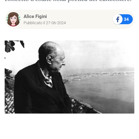
Alice Figini
34
Pubblicato il 27-06-2024