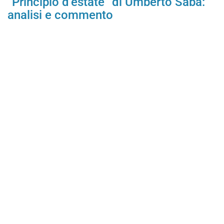
“Principio d’estate” di Umberto Saba:
analisi e commento