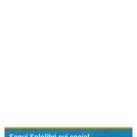
Segui Sololibri sui social