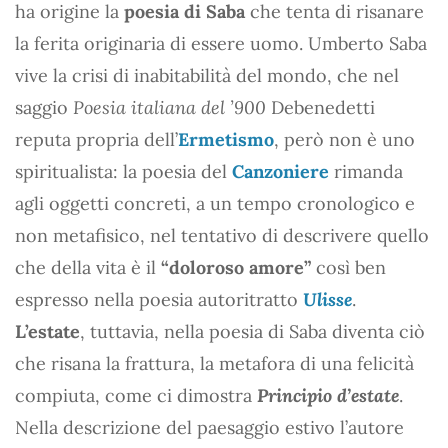
ha origine la
poesia di Saba
che tenta di risanare
la ferita originaria di essere uomo. Umberto Saba
vive la crisi di inabitabilità del mondo, che nel
saggio
Poesia italiana del ’900
Debenedetti
reputa propria dell’
Ermetismo
, però non è uno
spiritualista: la poesia del
Canzoniere
rimanda
agli oggetti concreti, a un tempo cronologico e
non metafisico, nel tentativo di descrivere quello
che della vita è il
“doloroso amore”
così ben
espresso nella poesia autoritratto
Ulisse
.
L’estate
, tuttavia, nella poesia di Saba diventa ciò
che risana la frattura, la metafora di una felicità
compiuta, come ci dimostra
Principio d’estate
.
Nella descrizione del paesaggio estivo l’autore