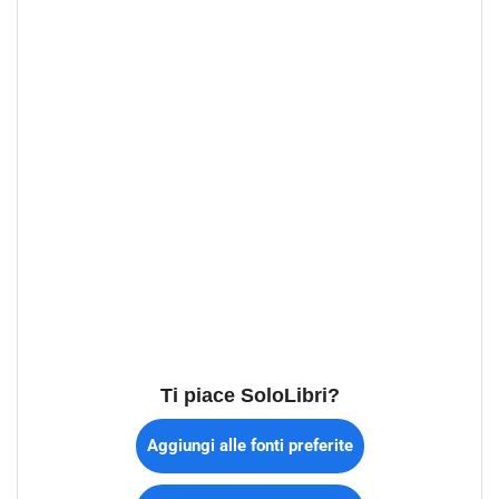
Ti piace SoloLibri?
Aggiungi alle fonti preferite