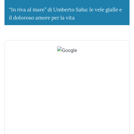
“In riva al mare” di Umberto Saba: le vele gialle e
il doloroso amore per la vita